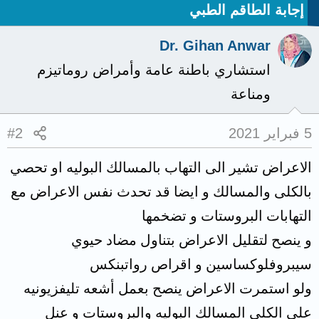
إجابة الطاقم الطبي
Dr. Gihan Anwar
استشاري باطنة عامة وأمراض روماتيزم
ومناعة
5 فبراير 2021
#2
الاعراض تشير الى التهاب بالمسالك البوليه او تحصي
بالكلى والمسالك و ايضا قد تحدث نفس الاعراض مع
التهابات البروستات و تضخمها
و ينصح لتقليل الاعراض بتناول مضاد حيوي
سيبروفلوكساسين و اقراص رواتبنكس
ولو استمرت الاعراض ينصح بعمل أشعه تليفزيونيه
على الكلى المسالك البوليه والبروستات و عنل