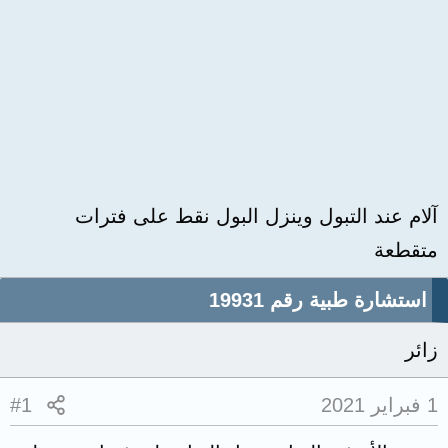
آلام عند التبول وينزل البول نقط على فترات
متقطعة
استشارة طبية رقم 19931
زائر
1 فبراير 2021
#1