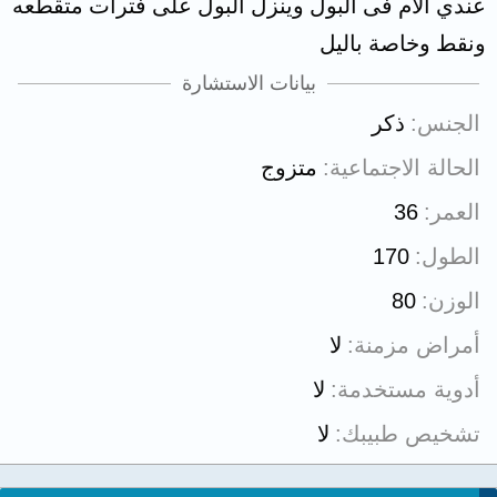
عندي الأم فى البول وينزل البول على فترات متقطعه
ونقط وخاصة باليل
بيانات الاستشارة
الجنس
ذكر
الحالة الاجتماعية
متزوج
العمر
36
الطول
170
الوزن
80
أمراض مزمنة
لا
أدوية مستخدمة
لا
تشخيص طبيبك
لا