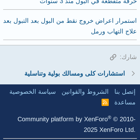
حرقة متقطعة في البول منذ 3 سنوات
استمرار اعراض خروج نقط من البول بعد التبول بعد
علاج التهاب ورمل
الرابط
شارك:
استشارات كلى ومسالك بولية وتناسلية
إتصل بنا
الشروط والقوانين
سياسة الخصوصية
مساعدة
R
S
S
®
Community platform by XenForo
© 2010-
2025 XenForo Ltd.