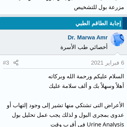
مزرعة بول للتشخيص
إجابة الطاقم الطبي
Dr. Marwa Amr
أخصائي طب الأسرة
6 فبراير 2021
#3
السلام عليكم ورحمة الله وبركاته
أهلاً وسهلاً بك و ألف سلامة عليك
الأعراض التى تشتكي منها تشير إلى وجود إلتهاب أو
عدوى بمجرى البول و لذلك يجب عمل تحليل بول
Urine Analysis فى أقرب وقت