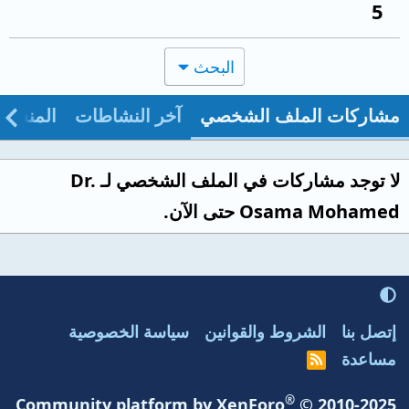
5
البحث
مشاركات الملف الشخصي
آخر النشاطات
المنشو
لا توجد مشاركات في الملف الشخصي لـ Dr.
Osama Mohamed حتى الآن.
إتصل بنا
الشروط والقوانين
سياسة الخصوصية
مساعدة
R
S
S
®
Community platform by XenForo
© 2010-2025