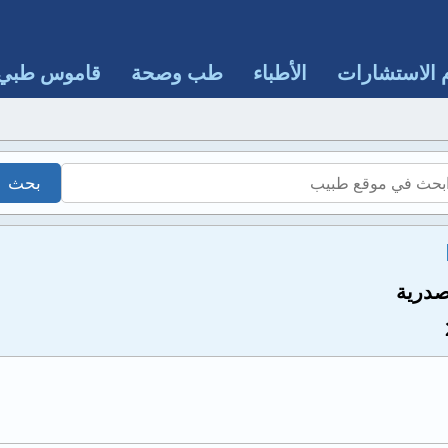
 الاستشارات
الأطباء
طب وصحة
قاموس طبي
صدرية