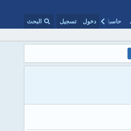
حاسبات طبية
دخول
تسجيل
مقالات الأطباء
البحث