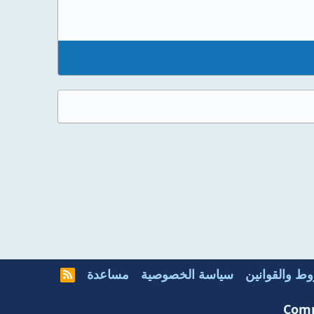
ط والقوانين
سياسة الخصوصية
مساعدة
R
S
S
Comm