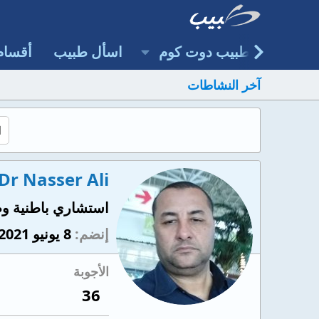
طبيب دوت كوم
اسأل طبيب
أقسام
آخر النشاطات
Dr Nasser Ali
استشاري باطنية و
إنضم
8 يونيو 2021
الأجوبة
36