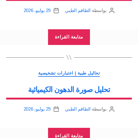
بواسطة
الطاقم الطبي
29 يوليو، 2026
كاتب
تاريخ
المقالة
المقالة
“تحليل
متابعة القراءة
بعض
الاختبارات
الخاصة”
التصنيفات
تحاليل طبية | اختبارات تشخيصية
تحليل صورة الدهون الكيميائية
بواسطة
الطاقم الطبي
29 يوليو، 2026
كاتب
تاريخ
المقالة
المقالة
“تحليل
متابعة القراءة