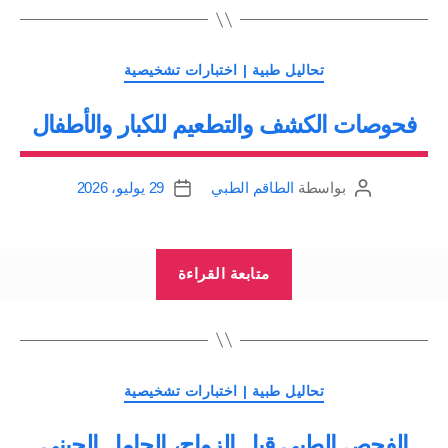
الذاتي”
التصنيفات
تحاليل طبية | اختبارات تشخيصية
فحوصات الكشف والتطعيم للكبار والأطفال
بواسطة
الطاقم الطبي
29 يوليو، 2026
كاتب
تاريخ
المقالة
المقالة
“فحوصات
متابعة القراءة
الكشف
والتطعيم
للكبار
والأطفال”
التصنيفات
تحاليل طبية | اختبارات تشخيصية
الفحص الطبي قبل الزواج، الحامل الجيني