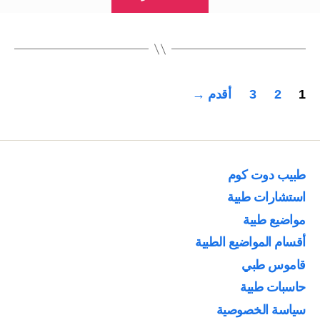
صورة
الدهون
الكيميائية”
تعدد
1
2
3
أقدم
→
صفحات
المقالات
طبيب دوت كوم
استشارات طبية
مواضيع طبية
أقسام المواضيع الطبية
قاموس طبي
حاسبات طبية
سياسة الخصوصية