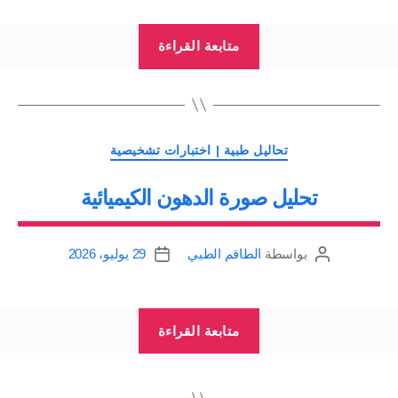
“تحليل
متابعة القراءة
بعض
الاختبارات
الخاصة”
التصنيفات
تحاليل طبية | اختبارات تشخيصية
تحليل صورة الدهون الكيميائية
بواسطة
الطاقم الطبي
29 يوليو، 2026
كاتب
تاريخ
المقالة
المقالة
“تحليل
متابعة القراءة
صورة
الدهون