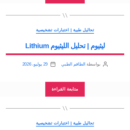
|
الديجوكسين
Digoxin”
التصنيفات
تحاليل طبية | اختبارات تشخيصية
ليثيوم | تحليل الليثيوم Lithium
بواسطة
الطاقم الطبي
29 يوليو، 2026
كاتب
تاريخ
المقالة
المقالة
“ليثيوم
متابعة القراءة
|
تحليل
الليثيوم
Lithium”
التصنيفات
تحاليل طبية | اختبارات تشخيصية