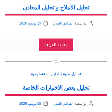
تحليل الاملاح و تحليل المعادن
بواسطة
الطاقم الطبي
29 يوليو، 2026
كاتب
تاريخ
المقالة
المقالة
“تحليل
متابعة القراءة
الاملاح
و
تحليل
المعادن”
التصنيفات
تحاليل طبية | اختبارات تشخيصية
تحليل بعض الاختبارات الخاصة
بواسطة
الطاقم الطبي
29 يوليو، 2026
كاتب
تاريخ
المقالة
المقالة