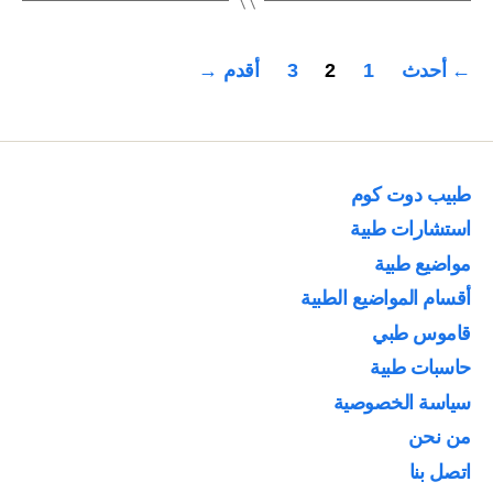
الكيميائية”
تعدد
←
أحدث
1
2
3
أقدم
→
صفحات
المقالات
طبيب دوت كوم
استشارات طبية
مواضيع طبية
أقسام المواضيع الطبية
قاموس طبي
حاسبات طبية
سياسة الخصوصية
من نحن
اتصل بنا