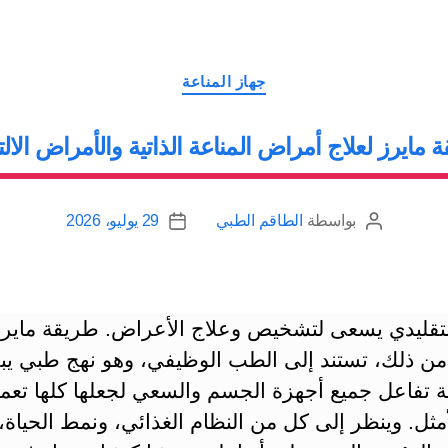
التصنيفات
جهاز المناعة
 مايرز لعلاج أمراض المناعة الذاتية والأمراض الالته
بواسطة
الطاقم الطبي
29 يوليو، 2026
كاتب
تاريخ
المقالة
المقالة
تقليدي يسعى لتشخيص وعلاج الأعراض. طريقة مايرز
من ذلك، تستند إلى الطب الوظيفي، وهو نهج طبي ي
ة تفاعل جميع أجهزة الجسم والسعي لجعلها كلها تع
أمثل. وينظر إلى كل من النظام الغذائي، ونمط الحياة،