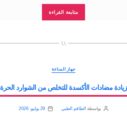
“تقوية
متابعة القراءة
جهاز
المناعة
|
تعزيز
الجهاز
المناعي”
التصنيفات
جهاز المناعة
يادة مضادات الأكسدة للتخلص من الشوارد الحرة
بواسطة
الطاقم الطبي
29 يوليو، 2026
كاتب
تاريخ
المقالة
المقالة