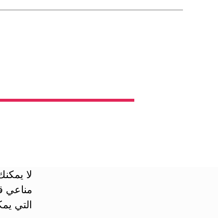
لا يمكنك
مناعي ق
التي يم