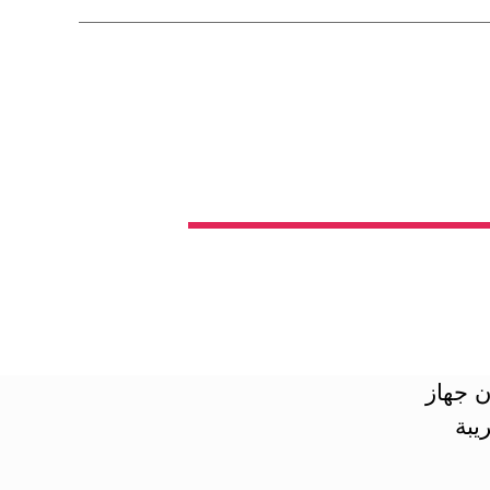
ن جهاز
يبة