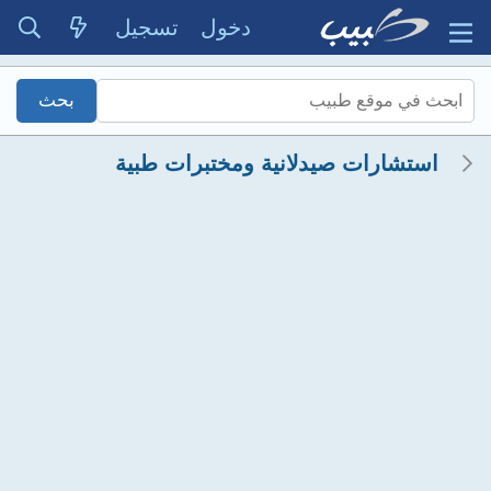
دخول
تسجيل
استشارات صيدلانية ومختبرات طبية