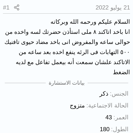
21 يوليو 2022
#1
السلام عليكم ورحمه الله وبركاته
انا باخد اتاكند ٨ ملى استأذن حضرتك لسه واخده من
حوالى ساعه والمفروض انى باخد مضاد حيوى تافنيك
٥٠٠ التهابات فى الرئه ينفع اخده بعد ساعه من
الاتاكند علشان سمعت أنه بيعمل تفاعل مع لديه
الضغط
بيانات الاستشارة
الجنس
ذكر
الحالة الاجتماعية
متزوج
العمر
43
الطول
180