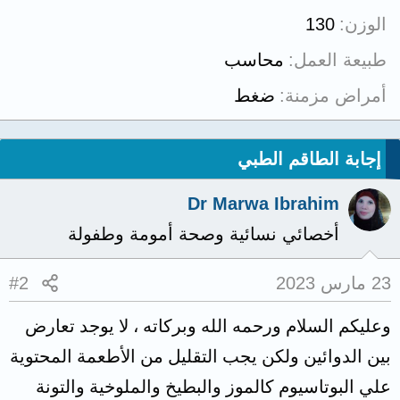
الوزن
130
طبيعة العمل
محاسب
أمراض مزمنة
ضغط
إجابة الطاقم الطبي
Dr Marwa Ibrahim
أخصائي نسائية وصحة أمومة وطفولة
23 مارس 2023
#2
وعليكم السلام ورحمه الله وبركاته ، لا يوجد تعارض
بين الدوائين ولكن يجب التقليل من الأطعمة المحتوية
علي البوتاسيوم كالموز والبطيخ والملوخية والتونة