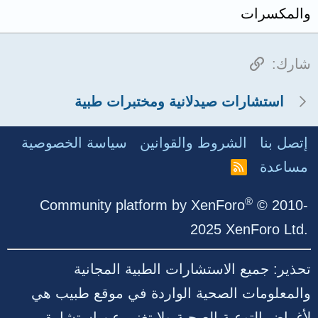
والمكسرات
الرابط
شارك:
استشارات صيدلانية ومختبرات طبية
إتصل بنا
الشروط والقوانين
سياسة الخصوصية
مساعدة
R
S
S
®
Community platform by XenForo
© 2010-
2025 XenForo Ltd.
تحذير: جميع الاستشارات الطبية المجانية
والمعلومات الصحية الواردة في موقع طبيب هي
لأغراض التوعية الصحية ولا تغني عن استشارة