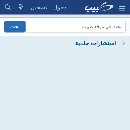
دخول
تسجيل
استشارات جلدية