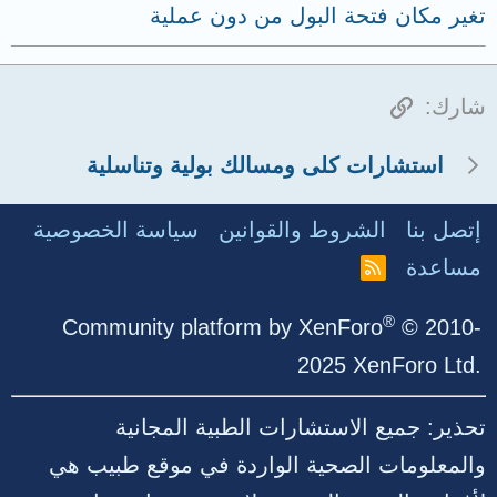
تغير مكان فتحة البول من دون عملية
الرابط
شارك:
استشارات كلى ومسالك بولية وتناسلية
إتصل بنا
الشروط والقوانين
سياسة الخصوصية
مساعدة
R
S
S
®
Community platform by XenForo
© 2010-
2025 XenForo Ltd.
تحذير: جميع الاستشارات الطبية المجانية
والمعلومات الصحية الواردة في موقع طبيب هي