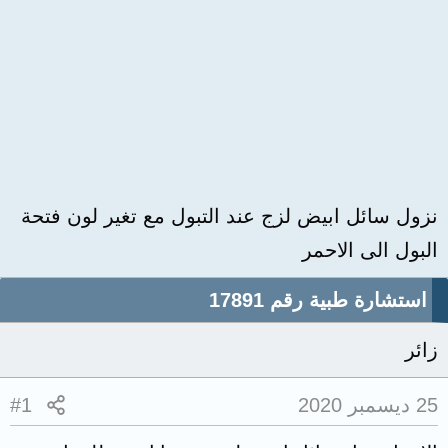
نزول سائل ابيض لزج عند التبول مع تغير لون فتحة
البول الى الاحمر
استشارة طبية رقم 17891
زائر
25 ديسمبر 2020
#1