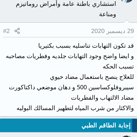
استشاري باطنة عامة وأمراض روماتيزم
ومناعة
29 ديسمبر 2020
#2
قد تكون التهابات تناسليه بسبب بكتيريا
و ايضا واضح وجود التهابات جلديه وفطريات مصاحبه
تسبب الحكه
للعلاج ينصح باستعمال مضاد حيوي
سيبروفلوكساسين 500 و دهان موضعي داكتاكورت
مضاد الالتهاب والفطريات
والاكثار من شرب المياه لتطهير المسالك البوليه
إجابة الطاقم الطبي