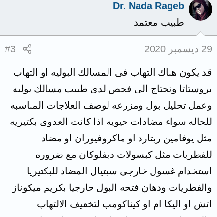
Dr. Nada Rageb
طبيب معتمد
29 ديسمبر 2020
#3
قد يكون هناك التهاب فى المسالك البوليه او التهاب
بروستاتا وتحتاج الى فحص لدى طبيب مسالك بوليه
وعمل تحليل بول ومزرعه لوصف العلاجات المناسبه
للحاله سواء مضادات حيويه اذا كانت العدوى بكتيريه
مثل يوفامين ريتارد او ماكروفيوران او مضاد
للفطريات مثل كبسولات ديفلوكان مع ضروره
استخدام غسول خارجى سيتيال المضاد للبكتيريا
والفطريات ودهان فتحه البول خارجيا بكريم ميكوناز
اتش او اليكا ام او كيناكومب لتخفيف الالتهاب