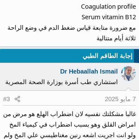
Coagulation profile
Serum vitamin B12
مع ضرورة متابعة قياس ضغط الدم في وضع الراحة
ثلاثة أيام متتالية
إجابة الطاقم الطبي
Dr Hebaallah Ismail
استشاري طب أسرة بوزارة الصحة المصرية
7 مايو 2025
#3
غالبا مشكلتك نفسيه لان اضطراب الهلع هو مرض من
امراض القلق وهو بسبب اضطراب في كيمياء المخ
ولو انت اجريت اشعه رنين مغناطيسي علي المخ ولم