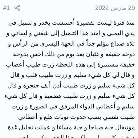
29 مارس 2022
#1
منذ فترة ليست بقصيرة أحسست بخدر و تنميل في
يدي اليمنى و امتد هذا التنميل إلى شفتي و لساني و
تلاه صداع مؤلم جداً في الجهة اليسرى من الرأس و
دوخة خفيفة و غثيان بعد يوم من ذلك احس بدوخة
خفيفة مستمرة إلى هذه اللحظة زرت طبيب أعصاب
و قال لي كل شيء سليم و زرت طبيب قلب و قال
كل شيء سليم و زرت طبيب أذن أنف حنجرة و قال
كل شيء سليم و زرت طبيب هضمية و قال كل شيء
سليم و أعطاني الدواء المرفق في الصورة و زرت
طبيب نفسي بسب حدوث نوبات هلع و أعطاني
موتيفال حبة صباحا و حبة مساءا و عملت تحليل غدة
درقية وكان سليم و لكن هذا الخدر يتكرر و احس