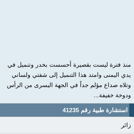
منذ فترة ليست بقصيرة أحسست بخدر وتنميل في
يدي اليمنى وامتد هذا التنميل إلى شفتي ولساني
وتلاه صداع مؤلم جداً في الجهة اليسرى من الرأس
ودوخة خفيفة...
استشارة طبية رقم 41235
زائر