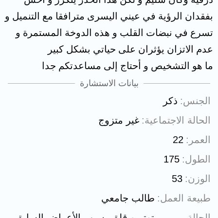
بفقدان الرؤية في عيني اليسرى مترافقا مع التنميل و
تسرع في نبضات القلب و هذه الدوخة المستمرة و
عدم الاتزان يؤثران على حياتي بشكل كبير
ما هو التشخيص و أحتاج إلى مساعدتكم جدا
بيانات الاستشارة
الجنس
ذكر
الحالة الاجتماعية
غير متزوج
العمر
22
الطول
175
الوزن
53
طبيعة العمل
طالب جامعي
الحالة
توتر و قلق بسبب الأعراض السابق