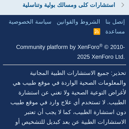
استشارات كلى ومسالك بولية وتناسلية
إتصل بنا
الشروط والقوانين
سياسة الخصوصية
مساعدة
R
S
S
®
Community platform by XenForo
© 2010-
2025 XenForo Ltd.
تحذير: جميع الاستشارات الطبية المجانية
والمعلومات الصحية الواردة في موقع طبيب هي
لأغراض التوعية الصحية ولا تغني عن استشارة
الطبيب. لا تستخدم أي علاج وارد في موقع طبيب
دون استشارة الطبيب، كما لا يجب أن تعتبر
الاستشارات الطبية عن بعد كبديل للتشخيص أو