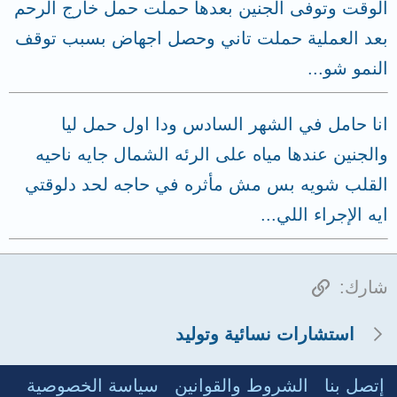
الوقت وتوفى الجنين بعدها حملت حمل خارج الرحم
بعد العملية حملت تاني وحصل اجهاض بسبب توقف
النمو شو...
انا حامل في الشهر السادس ودا اول حمل ليا
والجنين عندها مياه على الرئه الشمال جايه ناحيه
القلب شويه بس مش مأثره في حاجه لحد دلوقتي
ايه الإجراء اللي...
الرابط
شارك:
استشارات نسائية وتوليد
إتصل بنا
الشروط والقوانين
سياسة الخصوصية