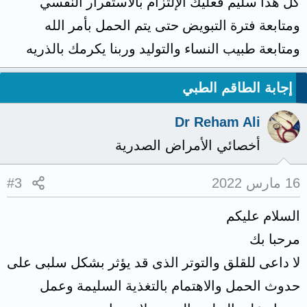
كل هذا سليم فعليك الإلتزام بالاستقرار النفسي
ومتابعة فترة التبويض حتى يتم الحمل بأمر الله
ومتابعة طبيب النساء والتوليد وربنا يكرمك بالذريه
إجابة الطاقم الطبي
Dr Reham Ali
أخصائي الأمراض الصدرية
16 مارس 2022
#3
السلام عليكم
مرحبا بك
لا داعى للقلق والتوتر الذى قد يؤثر بشكل سلبى على
حدوث الحمل والاهتمام بالتغذية السليمة وعمل