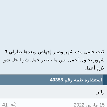
كنت حامل مدة شهر وصار إجهاض وبعدها صارلي ٦
شهور بحاول أحمل بس ما بيصير حمل شو الحل شو
لازم أعمل
استشارة طبية رقم 40355
زائر
15 مارس 2022
#1