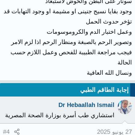
سونار على البطن والحوض لاستبعاد
وجود بقايا نسيج جنينى او مشيمة او وجود التهابات قد
تؤخر حدوث الحمل
وعمل اختبار الدم والكروموسومات
وتصوير الرحم بالصبغة ومنظار الرحم اذا لزم الامر
فيجب مراجعة الطبيبة للفحص وعمل اللازم حسب
الحالة
ونسال الله العافية
إجابة الطاقم الطبي
Dr Hebaallah Ismail
استشاري طب أسرة بوزارة الصحة المصرية
27 يونيو 2025
#4