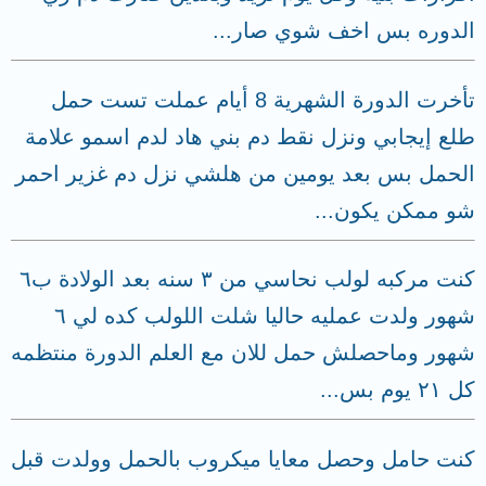
الدوره بس اخف شوي صار...
تأخرت الدورة الشهرية 8 أيام عملت تست حمل
طلع إيجابي ونزل نقط دم بني هاد لدم اسمو علامة
الحمل بس بعد يومين من هلشي نزل دم غزير احمر
شو ممكن يكون...
كنت مركبه لولب نحاسي من ٣ سنه بعد الولادة ب٦
شهور ولدت عمليه حاليا شلت اللولب كده لي ٦
شهور وماحصلش حمل للان مع العلم الدورة منتظمه
كل ٢١ يوم بس...
كنت حامل وحصل معايا ميكروب بالحمل وولدت قبل