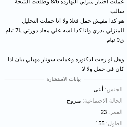
عملت اختبار منزلي النهارده 8/6 وطلعت النتيجة
سالب
هو كدا مفيش حمل فعلا ولا انا حملت التحليل
المنزلي بدري وانا كدا لسه علي معاد دورتي يا7 تيام
ي9 تيام
وهل لو رحت لدكتوره وعملت سونار مهبلي يبان اذا
كان في حمل ولا لا
بيانات الاستشارة
الجنس
أنثى
الحالة الاجتماعية
متزوج
العمر
23
الطول
155