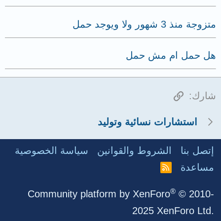
متزوجة منذ 3 شهور ولا ويوجد حمل
هل حمل ام مش حمل
الرابط
شارك:
استشارات نسائية وتوليد
إتصل بنا
الشروط والقوانين
سياسة الخصوصية
مساعدة
R
S
S
®
Community platform by XenForo
© 2010-
2025 XenForo Ltd.