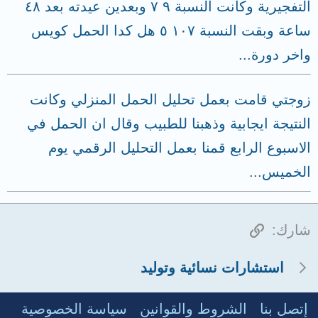
التفجيرية وكانت النسبة ٩ ٧ وبعدين عيدته بعد ٤٨
ساعة وبقت النسبة ١٠٧ ٥ هل كدا الحمل كويس
واخر دورة...
زوجتي قامت بعمل تحليل الحمل المنزلي وكانت
النتيجة ايجابية وذهبنا للطبيب وقال ان الحمل في
الاسبوع الرابع قمنا بعمل التحليل الرقمي يوم
الخميس...
الرابط
شارك:
استشارات نسائية وتوليد
إتصل بنا
الشروط والقوانين
سياسة الخصوصية