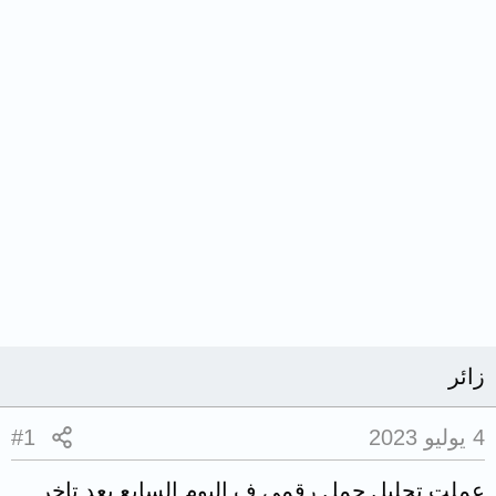
زائر
4 يوليو 2023
#1
عملت تحليل حمل رقمى ف اليوم السابع بعد تاخر