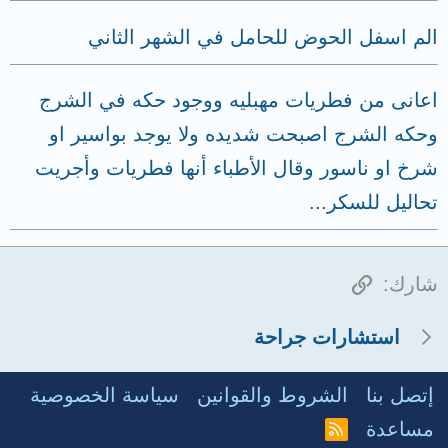
الم اسفل الحوض للحامل في الشهر الثاني
اعانى من فطريات مهبليه ووجود حكه في الشرج
وحكه الشرج اصبحت شديده ولا يوجد بواسير او
شرخ او ناسور وقال الأطباء أنها فطريات وأجريت
تحاليل للسكر...
الرابط
شارك:
استشارات جراحة
إتصل بنا
الشروط والقوانين
سياسة الخصوصية
مساعدة
R