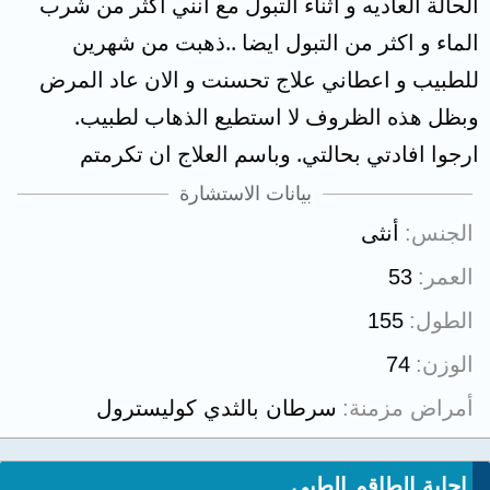
الحالة العاديه و اثناء التبول مع انني اكثر من شرب
الماء و اكثر من التبول ايضا ..ذهبت من شهرين
للطبيب و اعطاني علاج تحسنت و الان عاد المرض
وبظل هذه الظروف لا استطيع الذهاب لطبيب.
ارجوا افادتي بحالتي. وباسم العلاج ان تكرمتم
بيانات الاستشارة
الجنس
أنثى
العمر
53
الطول
155
الوزن
74
أمراض مزمنة
سرطان بالثدي كوليسترول
إجابة الطاقم الطبي