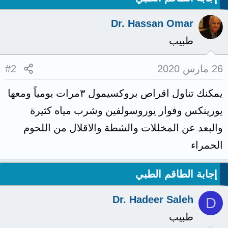
Dr. Hassan Omar
طبيب
26 مارس 2020
#2
يمكنك تناول اقراص بروكسيمول ٣مرات يومياً ومعها
يورينكس وفوار يوروسولفين وشرب مياه كثيرة
والبعد عن المخللات والشطة والاقلال من اللحوم
الحمراء
إجابة الطاقم الطبي
Dr. Hadeer Saleh
D
طبيب