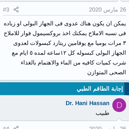
26 مارس 2020
#3
يمكن ان يكون هناك عدوى فى الجهاز البولى او زياده
فى نسبه الاملاح يمكنك اخذ بروكسيمول فوار للاملاح
٣ مرات يوميا مع يوفامين ريتارد كبسولات لعدوى
الجهاز البولى كبسوله كل ١٢ساعه لمده ٥ ايام مع
شرب كميات كافيه من الماء والاهتمام بالغذاء
الصحى المتوازن
إجابة الطاقم الطبي
Dr. Hani Hassan
D
طبيب
26 مارس 2020
#4