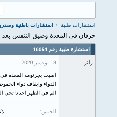
استشارات طبية
استشارات باطنية وصدري
حرقان في المعدة وضيق التنفس بعد ع
استشارة طبية رقم 16054
زائر
18 نوفمبر 2020
الدواء وايقاف دواء الحمو
الم في الظهر احيانا تجي ال
الجنس
ذك