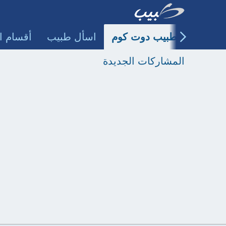
طبيب دوت كوم
اسأل طبيب
أقسام ا
المشاركات الجديدة