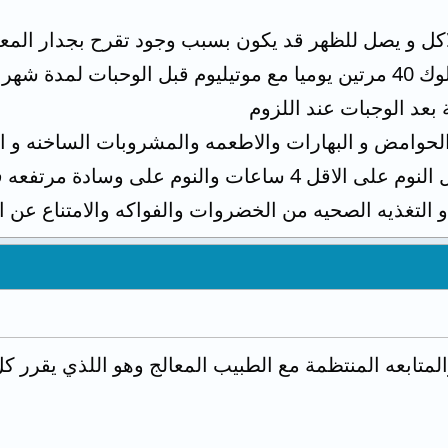
كل و يصل للظهر قد يكون بسبب وجود تقرح بجدار المعدة
ر على الاقل
عد الوجبات عند اللزوم
 الحوامض و البهارات والاطعمه والمشروبات الساخنه و ا
مرتفعه قليلا وذلك لتقليل اعراض ارتجاع المريء
و التغذيه الصحيه من الخضروات والفواكه والامتناع عن ا
والمتابعه المنتظمة مع الطبيب المعالج وهو اللذي يقرر 