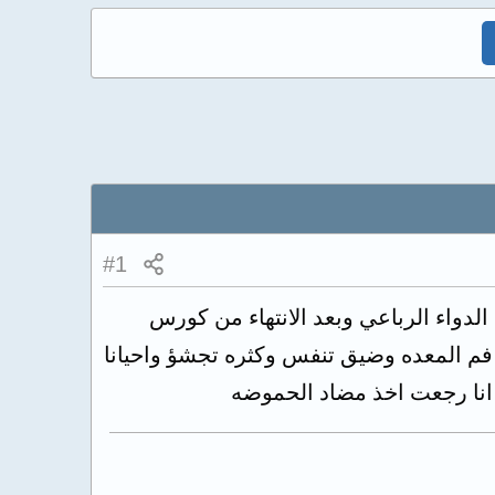
#1
ت ليه الجرثومه واخذت الدواء الرباعي وبعد الانتهاء من كورس
فم المعده وضيق تنفس وكثره تجشؤ واحيانا
ن انا رجعت اخذ مضاد الحموضه