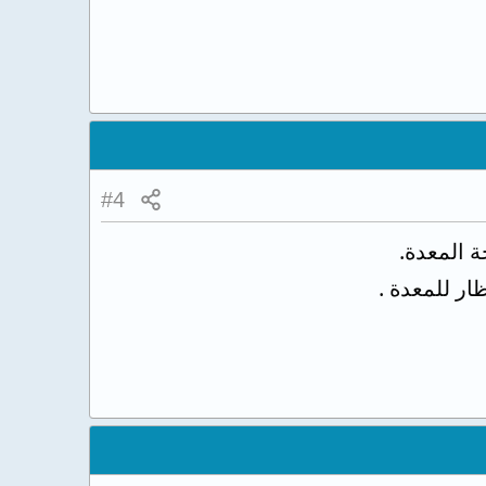
#4
ة المعدة.
ر للمعدة .