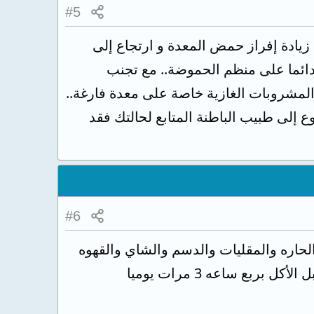
#5
زيادة إفراز حمض المعدة و ارتجاع إلى
دائما على منظم الحموضة.. مع تجنب
المشروبات الغازية خاصة على معدة فارغة..
ع إلى طبيب الباطنة المتابع لحالتك فقد
#6
 الحاره والمقليات والدسم والشاي والقهوه
والبيبسي والتوتر العصبي والتدخين والمسكنات ويمكن تناول حبوب دومبي قرص قبل الأكل بربع ساعه 3 مرات يوميا