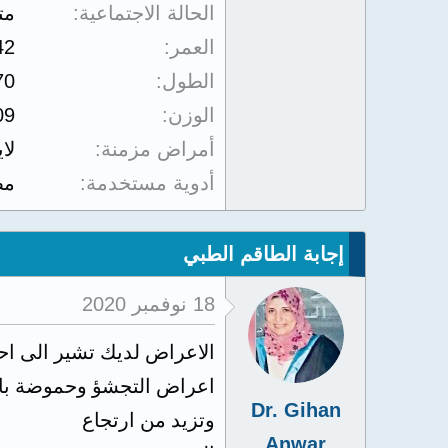
الحالة الاجتماعية
مت
العمر
42
الطول
70
الوزن
09
أمراض مزمنة
لا
أدوية مستخدمة
مض
إجابة الطاقم الطبي
18 نوفمبر 2020
الاعراض لديك تشير الى اح
اعراض التجشؤ وحموضة بالم
Dr. Gihan
وتزيد من ارتجاع
Anwar