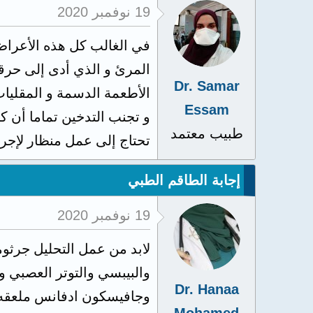
19 نوفمبر 2020
في الغالب كل هذه الأعراض
المرئ و الذي أدى إلى حرق
Dr. Samar
الأطعمة الدسمة و المقليات
Essam
و تجنب التدخين تماما أن ك
طبيب معتمد
تحتاج إلى عمل منظار لإجرا
إجابة الطاقم الطبي
19 نوفمبر 2020
لابد من عمل التحليل جرثومه
Dr. Hanaa
وجافيسكون ادفانس ملعقه بعد الأكل 3 مرات 