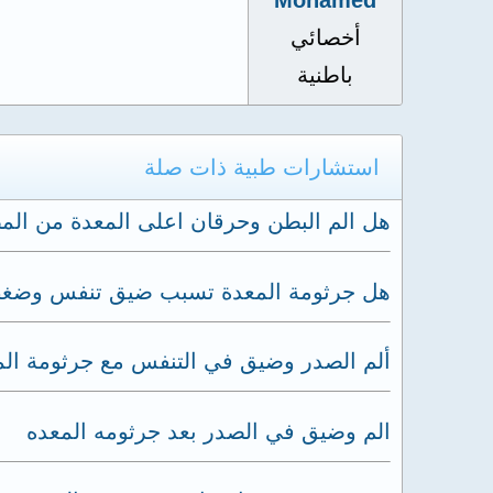
Mohamed
أخصائي
باطنية
استشارات طبية ذات صلة
هل الم البطن وحرقان اعلى المعدة من المض
هل جرثومة المعدة تسبب ضيق تنفس وضغط
ألم الصدر وضيق في التنفس مع جرثومة الم
الم وضيق في الصدر بعد جرثومه المعده