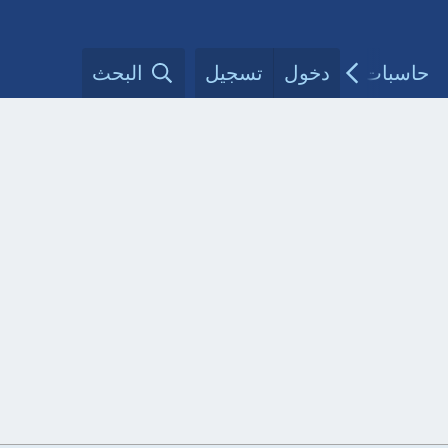
حاسبات طبية
دخول
تسجيل
مقالات الأطباء
البحث