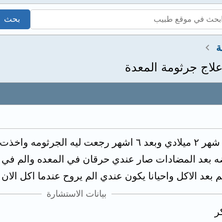
ة
لاج جرثومة المعدة
اصبت بجرثومه المعده في شهر ٢ ميلادي وبعد ٦ اشهر رجع
ضه بعد المضادات صار عندي حرقان في المعده والم في 
م بعد الاكل واحيانا يكون عندي الم يروح عندما اكل الا
بيانات الاستشارة
ر