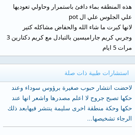
هذه المنطقه بماء دافئ باستمرار وحاولي تعوديها
علي الجلوس علي ال pot
لانها كبرت ما شاء الله والحفاض مشاكله كتير
وجربي كريم جاراميسين بالتبادل مع كريم دكتارين 3
مرات 5 ايام
استشارات طبية ذات صلة
لاحضت انتشار حبوب صغيرة برؤوس سوداء وعند
حكها تصبح جروح لا اعلم مصدرها واشعر انها عند
حكها وحكة منطقة اخرى سليمة ينتشر فيهابعد ذلك
الرجاء تشخيصها...