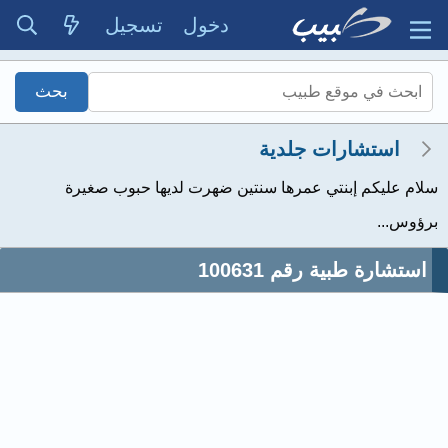
دخول
تسجيل
استشارات جلدية
سلام عليكم إبنتي عمرها سنتين ضهرت لديها حبوب صغيرة
برؤوس...
استشارة طبية رقم 100631