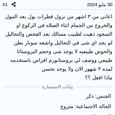
30 مايو 2024
#1
اعاني من ٣ اشهر من نزول قطرات بول بعد التبول
والخروج من الحمام اثناء الصلاه في الركوع او
السجود ذهبت لطبيب مسالك بعد الفحص والتحاليل
لم يجد اي شى في التحاليل واشعه سونار بطن
والحوض طبيعيه لا يوجد شى وحجم البروستاتا
طبيعي ووصف لي بروستانورم اقراص باستخدمه
لمده ٣ شهور الان ولا يوجد تحسن
ماذا افعل ؟؟
بيانات الاستشارة
الجنس
ذكر
الحالة الاجتماعية
متزوج