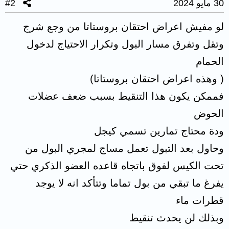
30 مايو 2024
#2
لو مفيش اعراض احتقان بروستاتا من وجع شرج
وتقل وتفرق مسار البول وتكرار الاحتياج لدخول
الحمام
( وهذه اعراض احتقان بروستاتا)
فممكن يكون هذا التنقيط بسبب ضعف عضلات
الحوض
ودة محتاج تمارين تسمي كيجل
وحاول بعد التبول تعمل مساج لمجري البول من
تحت الكيس لفوق باتجاه قاعده العضو الذكري حتي
يفرغ ما تبقي من بول تماما وتتأكد انه لا يوجد
قطرات ماء
وبذلك لن يحدث تنقيط