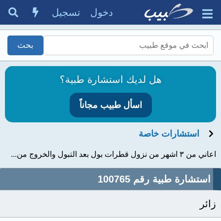
دخول
تسجيل
هل لديك استشارة طبية؟
اسأل طبيب مجاناً
استشارات خاصة
اعاني من ٣ اشهر من نزول قطرات بول بعد التبول والخروج من...
استشارة طبية رقم 100765
زائر