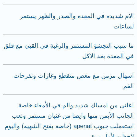
الام شديده في المعده والصدر والظهر يستمر
لساعات
ما سبب التجشؤ المستمر والرغبة في القيئ مع قلق
في المعدة بعد الاكل
اسهال مزمن مع مغص متقطع وغازات وتقرحات
الفم
اعانى من امساك شديد والم في الأمعاء خاصة
الجانب الأيمن منها وايضا من غثيان مستمر وتعب
استعملت حبوب apenat (خاصة بفتح الشهية) واليوم
لاحظت لأول مرة...