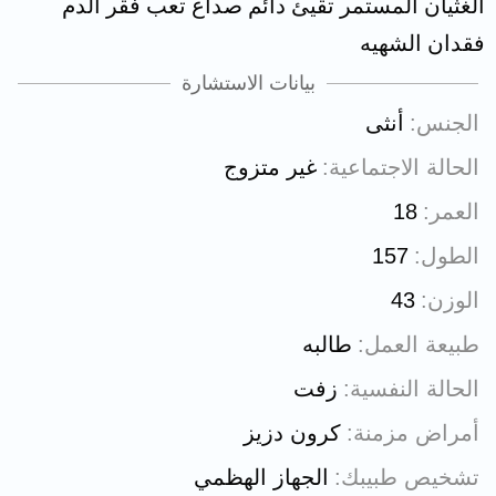
الغثيان المستمر تقيئ دائم صداع تعب فقر الدم
فقدان الشهيه
بيانات الاستشارة
الجنس
أنثى
الحالة الاجتماعية
غير متزوج
العمر
18
الطول
157
الوزن
43
طبيعة العمل
طالبه
الحالة النفسية
زفت
أمراض مزمنة
كرون دزيز
تشخيص طبيبك
الجهاز الهظمي