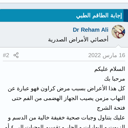
إجابة الطاقم الطبي
Dr Reham Ali
أخصائي الأمراض الصدرية
16 مارس 2022
#2
السلام عليكم
مرحبا بك
كل هذا الأعراض بسبب مرض كراون فهو عبارة عن
التهاب مزمن يصيب الجهاز الهضمى من الفم حتى
فتحة الشرج
عليك بتناول وجبات صحية خفيفة خالية من الدسم و
الزيوت و البهارات و الحار و تقسيم الوجبات إلى ٤ أو