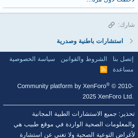
الرابط
شارك:
استشارات باطنية وصدرية
إتصل بنا
الشروط والقوانين
سياسة الخصوصية
مساعدة
R
S
S
®
Community platform by XenForo
© 2010-
2025 XenForo Ltd.
تحذير: جميع الاستشارات الطبية المجانية
والمعلومات الصحية الواردة في موقع طبيب هي
لأغراض التوعية الصحية ولا تغني عن استشارة