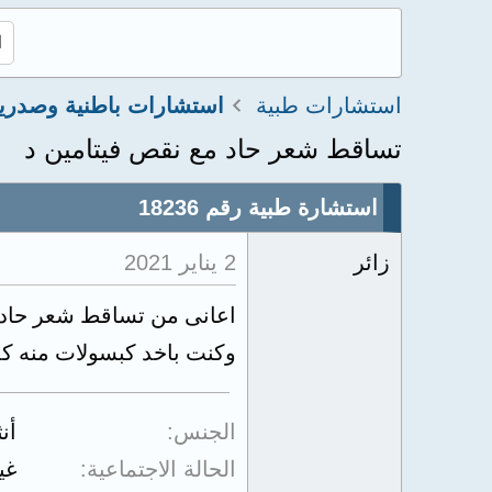
استشارات طبية
استشارات باطنية وصدري
تساقط شعر حاد مع نقص فيتامين د
استشارة طبية رقم 18236
زائر
2 يناير 2021
وكنت باخد كبسولات منه كذلك الفرتي
الجنس
أن
الحالة الاجتماعية
غي