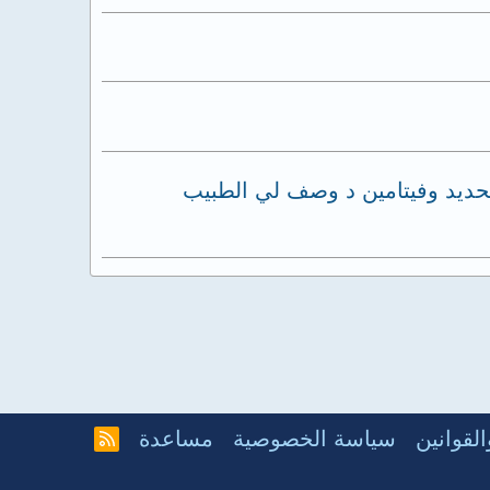
ندي نقص حاد في الحديد وفيتامين د وصف لي الطبيب
لقوانين
سياسة الخصوصية
مساعدة
R
S
S