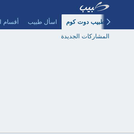
طبيب دوت كوم
اسأل طبيب
أقسام ا
المشاركات الجديدة