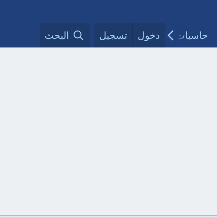
حاسبات طبية
دخول
تسجيل
مقالات الأطباء
البحث