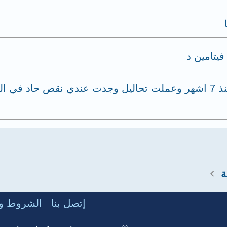
يتامين د
فتاة اعاني من الصلع الوراثي بدأت العلاج منذ 7 اشهر وعملت تحاليل وجدت ع
ة
إتصل بنا
الشروط وا