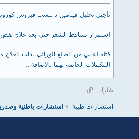
تأجيل تحليل فيتامين د ببسب فيروس كورونا
استمرار تساقط الشعر حتى بعد علاج نقص ف
المكملات الخاصة بهما بالاضافة...
الرابط
شارك:
استشارات طبية
استشارات باطنية وصدري