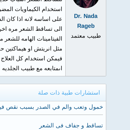
استخدام الكيماويات المض
Dr. Nada
على اساسه لانه اذا كان ال
Rageb
الى تساقط الشعر مره اخرى
طبيب معتمد
الفيتامينات الهامه للشعر مث
فيمكن استخدام كل العلاج ا
اىمتابعه مع طبيب الجلديه
استشارات طبية ذات صلة
خمول وتعب والم في الصدر بسبب نقص فيت
تساقط و جفاف فى الشعر