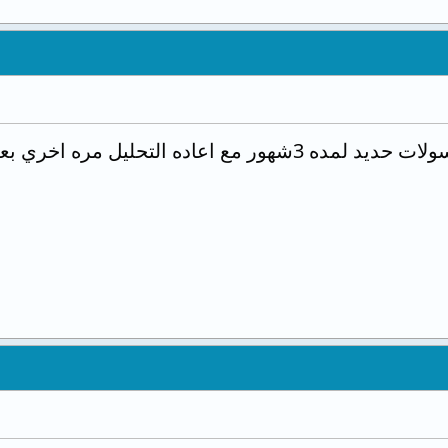
اعاده التحليل مره اخري بعد فتره