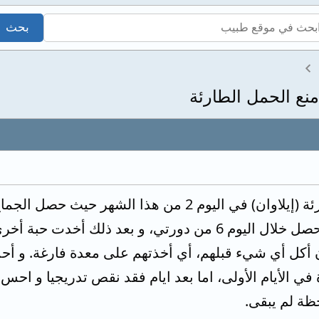
منع الحمل الطارئة
أكل أي شيء قبلهم، أي أخذتهم على معدة فارغة. و أحس ب
ظة لم يبقى.