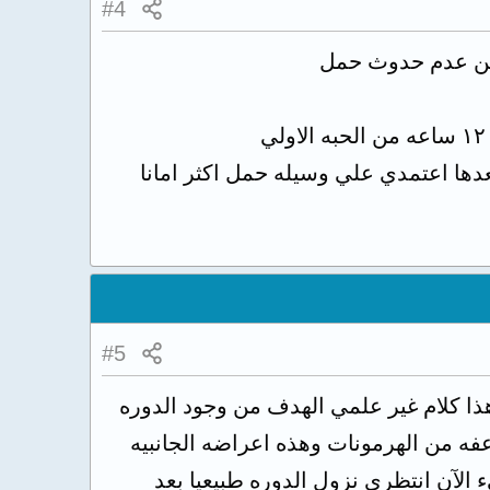
#4
عدها اعتمدي علي وسيله حمل اكثر امانا
#5
هذا كلام غير علمي الهدف من وجود الدوره
ه من الهرمونات وهذه اعراضه الجانبيه
الآن انتظري نزول الدوره طبيعيا بعد