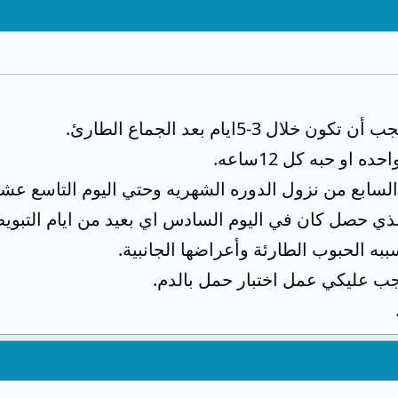
 3-5ايام بعد الجماع الطارئ.
 او حبه كل 12ساعه.
م السابع من نزول الدوره الشهريه وحتي اليوم التاسع عش
ي حصل كان في اليوم السادس اي بعيد من ايام التبوي
 الحبوب الطارئة وأعراضها الجانبية.
جب عليكي عمل اختبار حمل بالدم.