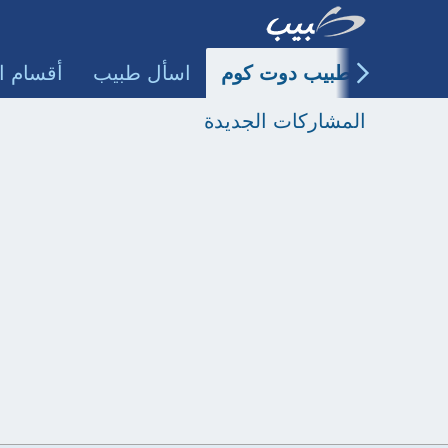
طبيب دوت كوم
اسأل طبيب
أقسام ا
المشاركات الجديدة