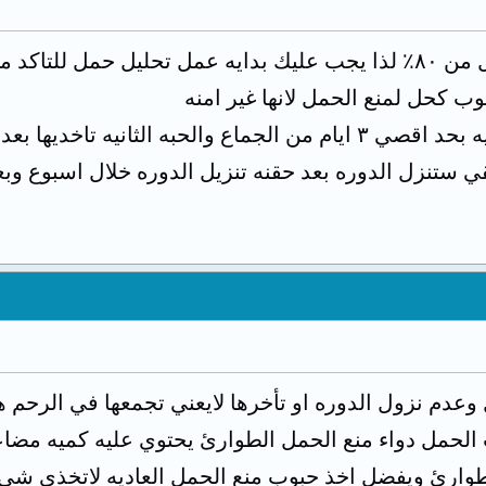
ن عدم حدوث حمل
وب كحل لمنع الحمل لانها غير امنه
اخديها بعد ١٢ ساعه من الحبه الاولي
قي ستنزل الدوره بعد حقنه تنزيل الدوره خلال اسبوع وب
ل وعدم نزول الدوره او تأخرها لايعني تجمعها في الرحم 
لحمل دواء منع الحمل الطوارئ يحتوي عليه كميه مضاعف
طوارئ ويفضل اخذ حبوب منع الحمل العاديه لاتخذي شيء 