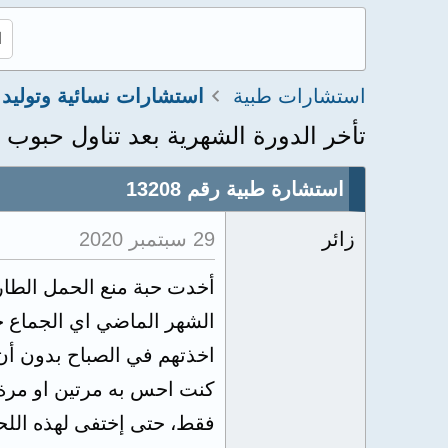
استشارات طبية
استشارات نسائية وتوليد
تأخر الدورة الشهرية بعد تناول حبوب 
استشارة طبية رقم 13208
زائر
29 سبتمبر 2020
اخذتهم في الصباح بدون أن 
فقط، حتى إختفى لهذه اللح