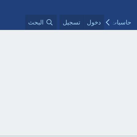
حاسبات طبية
دخول
تسجيل
مقالات الأطباء
البحث