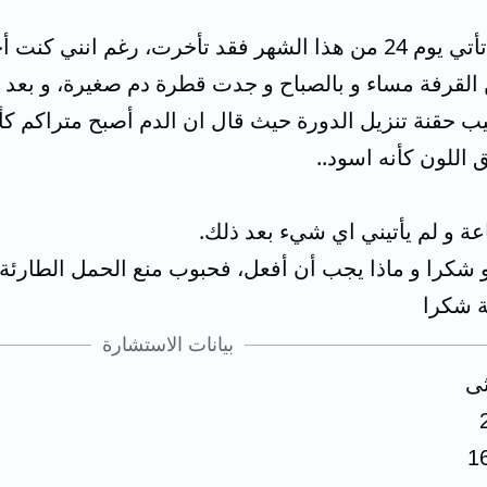
و دورتي الأن كان يجب أن تأتي يوم 24 من هذا الشهر فقد تأخ
لقرفة مساء و بالصباح و جدت قطرة دم صغيرة، و بعد 
 اللون كأنه اسود..
كرا و ماذا يجب أن أفعل، فحبوب منع الحمل الطارئة أر
ة شكرا
بيانات الاستشارة
ثى
1