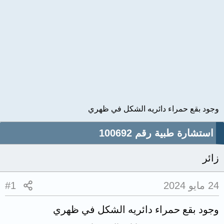
وجود بقع حمراء دائريه الشكل في ظهري
استشارة طبية رقم 100692
زائر
24 مايو 2024
#1
وجود بقع حمراء دائريه الشكل في ظهري