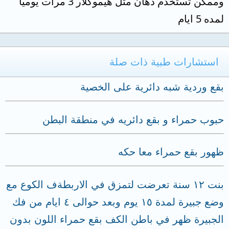
وممكن تستخدم دهان مثل هيموكلار 3 مرات يوميا
لمده 5 ايام
استشارات طبية ذات صلة
بقع وردية شبه دائرية على الخصية
حبوب حمراء و بقع دائريه في منطقة البطن
ظهور بقع حمراء معا حكه
بنت ١٢ سنة تعرضت لتمزق في الاربطةف الكوع مع
وضع جبيرة لمدة ١٥ يوم وبعد حوالى ٤ ايام من فك
الجبيرة ظهر في باطن الكف بقع حمراء اللون بدون