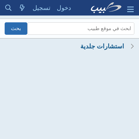
دخول
تسجيل
استشارات جلدية