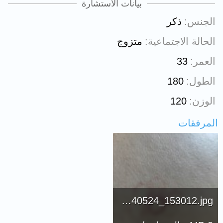
بيانات الاستشارة
الجنس
ذكر
الحالة الاجتماعية
متزوج
العمر
33
الطول
180
الوزن
120
المرفقات
IMG_20240524_153012.jpg