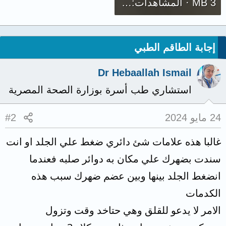
3 MB · المشاهدات: 1,686
إجابة الطاقم الطبي
Dr Hebaallah Ismail
استشاري طب أسرة بوزارة الصحة المصرية
24 مايو 2024
#2
غالبا هذه علامات شئ دائري ضغط علي الجلد او انت
سندت بضهرك علي مكان به دوائر صلبه فعندما
انضغط الجلد بينها وبين عضم ضهرك سبب هذه
الكدمات
الامر لا يدعو للقلق وهي حتاخد وقت وتزول