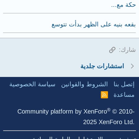
حكة مع...
بقعه بنيه على الظهر بدأت تتوسع
الرابط
شارك:
استشارات جلدية
إتصل بنا
الشروط والقوانين
سياسة الخصوصية
مساعدة
R
S
S
®
Community platform by XenForo
© 2010-
2025 XenForo Ltd.