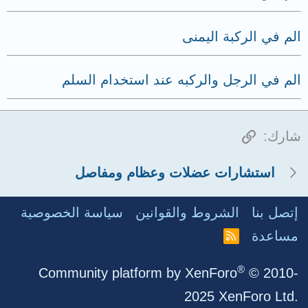
الم في الركبة اليمنى
الم في الرجل والركبه عند استخدام السلم
الرابط
شارك:
استشارات عضلات وعظام ومفاصل
إتصل بنا
الشروط والقوانين
سياسة الخصوصية
مساعدة
R
S
S
®
Community platform by XenForo
© 2010-
2025 XenForo Ltd.