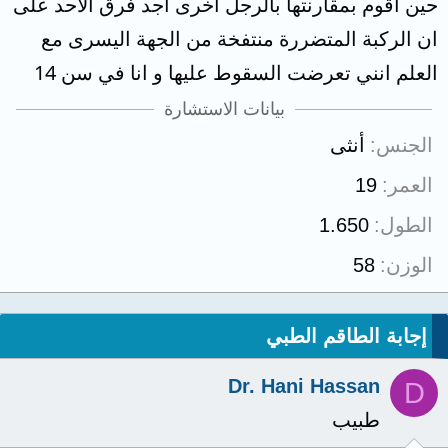
حين اقوم بمقارنتها بالرجل اخرى اجد فرق الاحد على
ان الركبة المتضررة منتفخة من الجهة اليسرى مع
العلم انني تعرضت السقوط عليها و انا في سن 14
بيانات الاستشارة
الجنس
أنثى
العمر
19
الطول
1.650
الوزن
58
إجابة الطاقم الطبي
Dr. Hani Hassan
D
طبيب