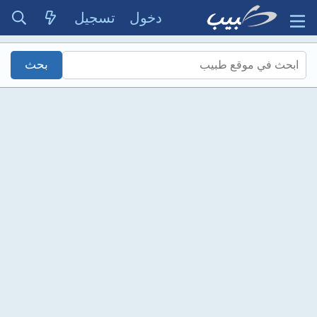
دخول
تسجيل