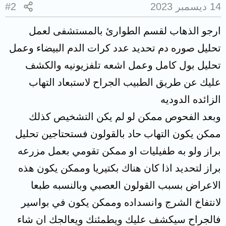
14 ديسمبر 2023
#2
ارجو الذهاب لقسم الطوارئ بالمستشفى لعمل
تحليل صوره دم تحديد عدد كرات الدم البيضاء وعمل
تحليل بول كامل وعمل اشعه تلفزيونيه والكشف
عليك عن طريق الطبيب الجراح لاستبعاد التهاب
الزائده الدوديه
وبعد الفحوص ممكن لو لم يكن التشخيص كذلك
ممكن يكون التهاب حاد بالقولون فستحتاجين تحليل
براز ولو به طفيليات او ممكن تقومي بعمل مزرعه
براز لتحديد اذا كان هناك بكتيريا وممكن يكون هذه
الاعراض بسبب القولون العصبي وبالنسبه طبعا
لانتفاخ الشرج وانسداده وممكن يكون في بواسير
فالجراح سيكشف عليك ويطمئنك ويعالجك ان شاء