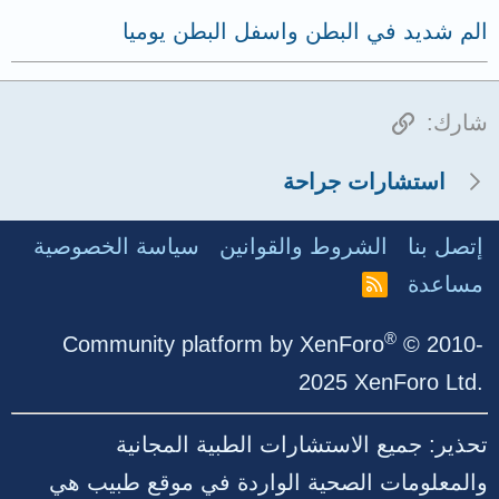
الم شديد في البطن واسفل البطن يوميا
الرابط
شارك:
استشارات جراحة
إتصل بنا
الشروط والقوانين
سياسة الخصوصية
مساعدة
R
S
S
®
Community platform by XenForo
© 2010-
2025 XenForo Ltd.
تحذير: جميع الاستشارات الطبية المجانية
والمعلومات الصحية الواردة في موقع طبيب هي