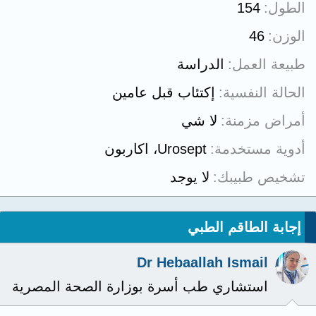
الطول
154
الوزن
46
طبيعة العمل
الدراسة
الحالة النفسية
إكتئاب قبل عامين
أمراض مزمنة
لا شي
أدوية مستخدمة
Urosept، اكاربون
تشخيص طبيبك
لا يوجد
إجابة الطاقم الطبي
Dr Hebaallah Ismail
استشاري طب أسرة بوزارة الصحة المصرية