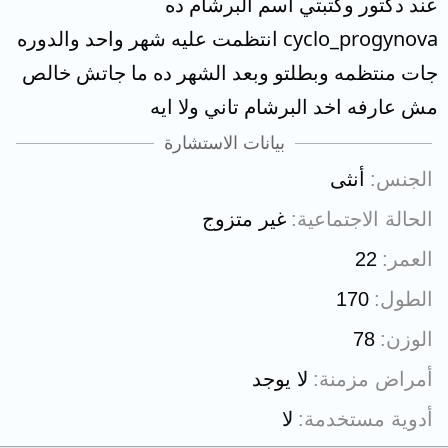
عند دكتور وكتبتي اسم البرشام ده
cyclo_progynova انتظمت عليه شهر واحد والدوره
جات منتظمه وبطلتو وبعد الشهر ده ما جاتش خالص
مش عارفه اخد البرشام تاني ولا ايه
بيانات الاستشارة
الجنس
أنثى
الحالة الاجتماعية
غير متزوج
العمر
22
الطول
170
الوزن
78
أمراض مزمنة
لا يوجد
أدوية مستخدمة
لا