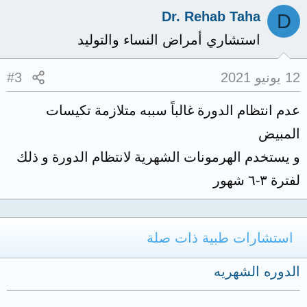
Dr. Rehab Taha
D
استشاري أمراض النساء والتوليد
12 يونيو 2021
#3
عدم انتظام الدورة غالباً سببه متلازمة تكيسات
المبيض
و يستخدم الهرمونات الشهرية لانتظام الدورة و ذلك
لفترة ٣-٦ شهور
استشارات طبية ذات صلة
الدوره الشهريه