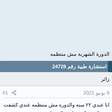
الدورة الشهرية مش منتظمه
استشارة طبية رقم 24728
زائر
6 يونيو 2021
#1
انا عندي ٢٢ سنه والدوره مش منتظمه عندي كشفت