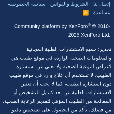
إتصل بنا
الشروط والقوانين
سياسة الخصوصية
مساعدة
R
S
S
®
Community platform by XenForo
© 2010-
2025 XenForo Ltd.
تحذير: جميع الاستشارات الطبية المجانية
والمعلومات الصحية الواردة في موقع طبيب هي
لأغراض التوعية الصحية ولا تغني عن استشارة
الطبيب. لا تستخدم أي علاج وارد في موقع طبيب
دون استشارة الطبيب، كما لا يجب أن تعتبر
الاستشارات الطبية عن بعد كبديل للتشخيص أو
المعالجة من الطبيب المؤهل لتقديم الرعاية الصحية.
من فضلك، تأكد من الحصول على تشخيص دقيق