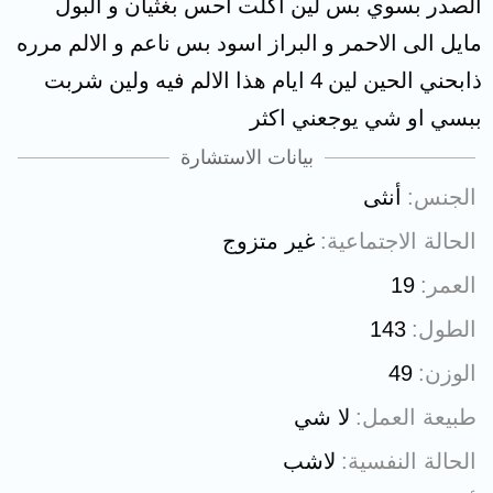
الصدر بسوي بس لين اكلت احس بغثيان و البول
مايل الى الاحمر و البراز اسود بس ناعم و الالم مرره
ذابحني الحين لين 4 ايام هذا الالم فيه ولين شربت
ببسي او شي يوجعني اكثر
بيانات الاستشارة
الجنس
أنثى
الحالة الاجتماعية
غير متزوج
العمر
19
الطول
143
الوزن
49
طبيعة العمل
لا شي
الحالة النفسية
لاشب