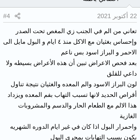
22 أكتوبر 2021
#4
تعاني من الم في الجنب زي المغص تحت الصدر
وإحساس بغثيان مع الاكل منذ ٤ ايام و البول مايل الى
الاحمر و البراز اسود بس ناعم
بعد فحص الاعراض تبين أن هذه الأعراض بسيطه ولا
داعي للقلق
لون البراز الاسود والم المعده والغثيان نتيجة تناول
أقراص الحديد لانها تسبب التهاب بفم المعده ويزداد
هذا الالم مع الطعام الحار والدسم والمشروبات
الغازية
واحمرار البول اذا كان في غير ايام الدوره الشهريه
يكون بسبب التهابات بمجري البول