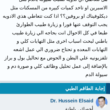
الاسبرين او تاخد كميات كبيره من المسكنات مثل
ديكلوفيناك او بروفين؟؟ اذا كنت تتعاطي هذي الادويه
يجب التوقف عنها فورا و زيارة طبيب الطوارئ
طبعا في كل الاحوال انت بحاجه الي زيارة طبيب
باطني لبحث اسباب اخرى مثل التهابات كلي و
التهابات المعده و تحتاح ضروري الي عمل اشعه
تلفزيونيه علي البطن و الحوض مع تحاليل بول و براز
بالإضافة إلى عمل تحليل وظائف كلي و صورة دم و
سيولة الدم
إجابة الطاقم الطبي
Dr. Hussein Elsaid
أخصائي باطنة