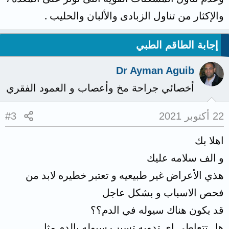
والإكثار من تناول الزبادى والألبان والحليب .
إجابة الطاقم الطبي
Dr Ayman Aguib
أخصائي جراحة مخ وأعصاب و العمود الفقري
22 أكتوبر 2021
#3
اهلا بك
و الف سلامه عليك
هذي الأعراض غير طبيعيه و تعتبر خطيره لابد من
فحص الاسباب و بشكل عاجل
قد يكون هناك سيوله في الدم؟؟
هل تتعاطي اي تدويه تسبب سيوله بالدم مثل