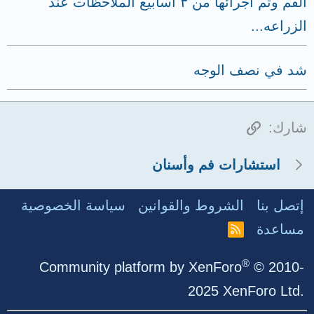
الفم وتم آجرائها من ٣ اسابيع الملاحظات عند
الزراعه...
شد في نصف الوجه
الرابط
شارك:
استشارات فم وأسنان
إتصل بنا
الشروط والقوانين
سياسة الخصوصية
مساعدة
R
S
S
®
Community platform by XenForo
© 2010-
2025 XenForo Ltd.