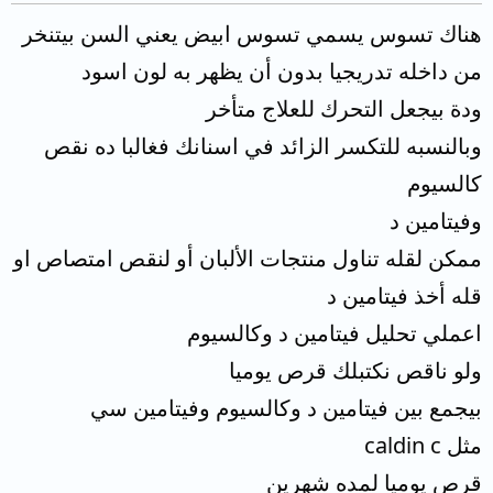
هناك تسوس يسمي تسوس ابيض يعني السن بيتنخر
من داخله تدريجيا بدون أن يظهر به لون اسود
ودة بيجعل التحرك للعلاج متأخر
وبالنسبه للتكسر الزائد في اسنانك فغالبا ده نقص
كالسيوم
وفيتامين د
ممكن لقله تناول منتجات الألبان أو لنقص امتصاص او
قله أخذ فيتامين د
اعملي تحليل فيتامين د وكالسيوم
ولو ناقص نكتبلك قرص يوميا
بيجمع بين فيتامين د وكالسيوم وفيتامين سي
مثل caldin c
قرص يوميا لمده شهرين