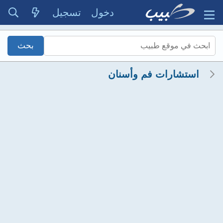
دخول
تسجيل
استشارات فم وأسنان