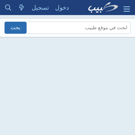
دخول
تسجيل