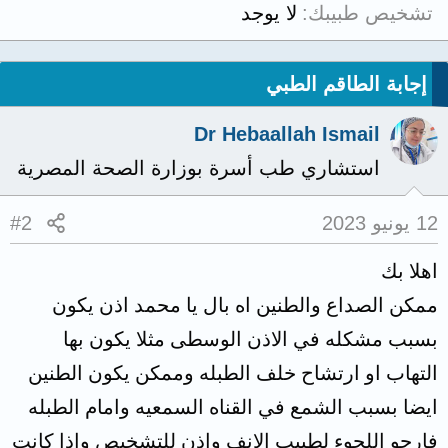
تشخيص طبيبك
لا يوجد
إجابة الطاقم الطبي
Dr Hebaallah Ismail
استشاري طب أسرة بوزارة الصحة المصرية
12 يونيو 2023
#2
اهلا بك
ممكن الصداع والطنين اه بال يا محمد اذن يكون
بسبب مشكله في الاذن الوسطى مثلا يكون بها
التهاب او ارتشاح خلف الطبله وممكن يكون الطنين
ايضا بسبب الشمع في القناه السمعيه وامام الطبله
فارجو اللجوء لطبيب الانف واذن للتشخيص واذا كانت