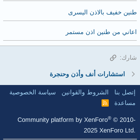
طنين خفيف بالاذن اليسرى
اعاني من طنين اذن مستمر
الرابط
شارك:
استشارات أنف وأذن وحنجرة
إتصل بنا
الشروط والقوانين
سياسة الخصوصية
مساعدة
R
S
S
®
Community platform by XenForo
© 2010-
2025 XenForo Ltd.