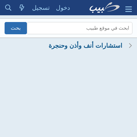
دخول
تسجيل
استشارات أنف وأذن وحنجرة