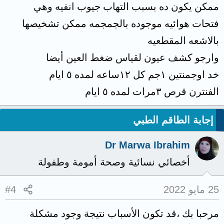
ممكن يكون ده بسبب التهاب جيوب انفيه وهي
فتحات هوائيه موجوده بالجمجمه ممكن تشخيصها
بالاشعه المقطعيه
وارجو كشف عيون لقياس ضغط العين أيضا
خد اوجمنتين ١جم كل ١٢ساعه لمده ٥ ايام
الفنترن قرص ٣مرات لمده ٥ ايام
إجابة الطاقم الطبي
Dr Marwa Ibrahim
أخصائي نسائية وصحة أمومة وطفولة
25 مايو 2022
#4
مرحبا بك ،قد تكون الأسباب نتيجة وجود مشكلة