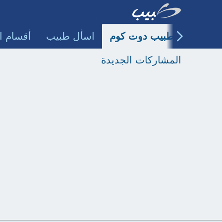
طبيب دوت كوم
اسأل طبيب
أقسام ا
المشاركات الجديدة