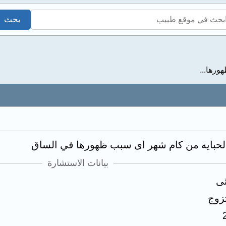
ورها...
لحبايه من كام شهر اى سبب ظهورها في الساق
بيانات الاستشارة
ثى
زوج