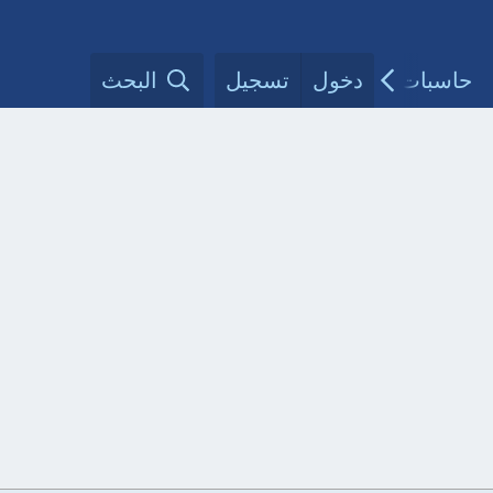
حاسبات طبية
دخول
تسجيل
مقالات الأطباء
البحث