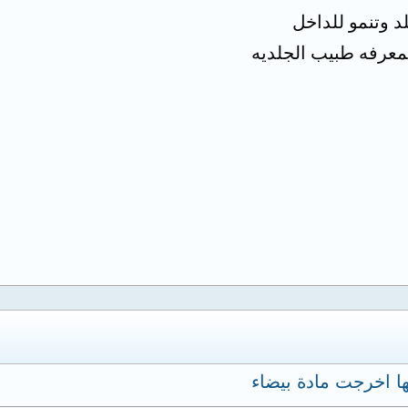
د وتنمو للداخل
بمعرفه طبيب الجلديه
ا اخرجت مادة بيضاء