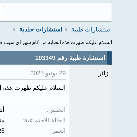
استشارات طبية
استشارات جلدية
السلام عليكم ظهرت هذه الحبايه من كام شهر اى سبب ظه
استشارة طبية رقم 103349
زائر
29 يونيو 2025
السلام عليكم ظهرت هذه ا
الجنس
أن
الحالة الاجتماعية
مت
العمر
25