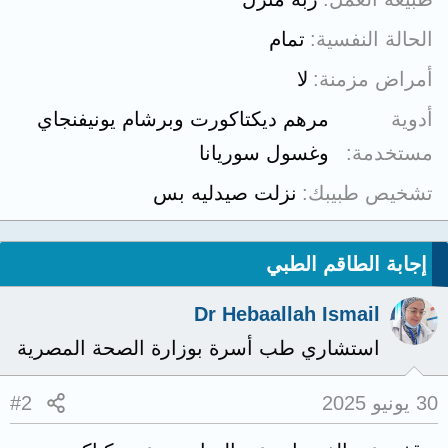
الحالة النفسية
تمام
أمراض مزمنة
لا
أدوية
مرهم ديكتاكورت وبرشام يونيفنجاي
مستخدمة
وغسول سوريانا
تشخيص طبيبك
نزلت صيدليه بس
إجابة الطاقم الطبي
Dr Hebaallah Ismail
استشاري طب أسرة بوزارة الصحة المصرية
30 يونيو 2025
#2