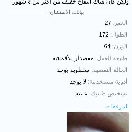
ولكن كان هناك انتفاخ خفيف من اكثر من ٤ شهور
بيانات الاستشارة
العمر
27
الطول
172
الوزن
64
طبيعة العمل
مقصدار للأقمشة
الحالة النفسية
مخطوبه يوجد
أدوية مستخدمة
لا يوجد
تشخيص طبيبك
عينيه
المرفقات