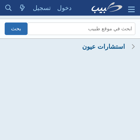
دخول
تسجيل
استشارات عيون