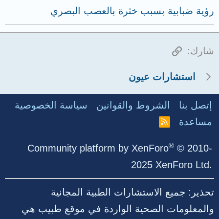
رؤية ضبابية بسبب خثرة بالعصب البصري
الرابط
شارك:
استشارات عيون
إتصل بنا
الشروط والقوانين
سياسة الخصوصية
مساعدة
R
S
S
®
Community platform by XenForo
© 2010-
2025 XenForo Ltd.
تحذير: جميع الاستشارات الطبية المجانية
والمعلومات الصحية الواردة في موقع طبيب هي