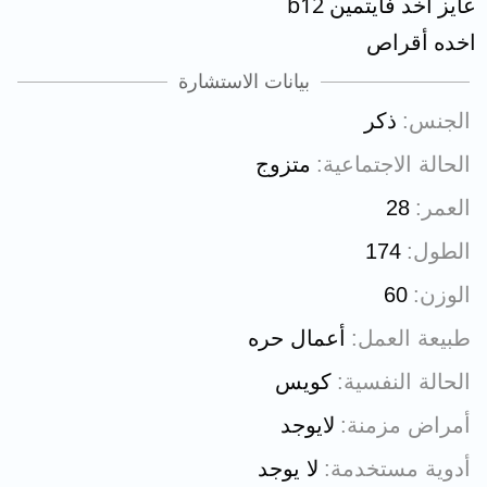
عايز اخد فايتمين b12
اخده أقراص
بيانات الاستشارة
الجنس
ذكر
الحالة الاجتماعية
متزوج
العمر
28
الطول
174
الوزن
60
طبيعة العمل
أعمال حره
الحالة النفسية
كويس
أمراض مزمنة
لايوجد
أدوية مستخدمة
لا يوجد