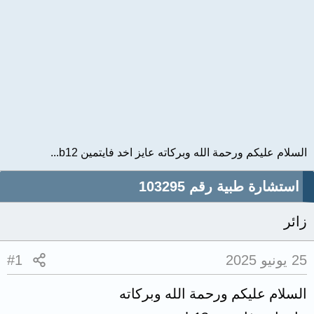
السلام عليكم ورحمة الله وبركاته عايز اخد فايتمين b12...
استشارة طبية رقم 103295
زائر
25 يونيو 2025
#1
السلام عليكم ورحمة الله وبركاته