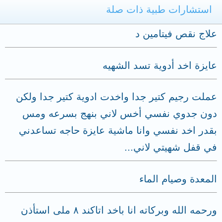
استشارات طبية ذات صلة
علاج نقص فيتامين د
عايزة اخد أدوية تسد الشهيه
عملت رجيم كتير جدا واخدت ادوية كتير جدا ولكن
دون جدوي نفسي أخس لاني بنهج بسرعه ومس
بقدر اخد نفسي وانا ماشية عايزة حاجه تساعدني
في قفل شهيتي لاني...
المعدة وصيام الماء
ورحمه الله وبركاته انا باخد اتاكند ٨ ملى استأذن