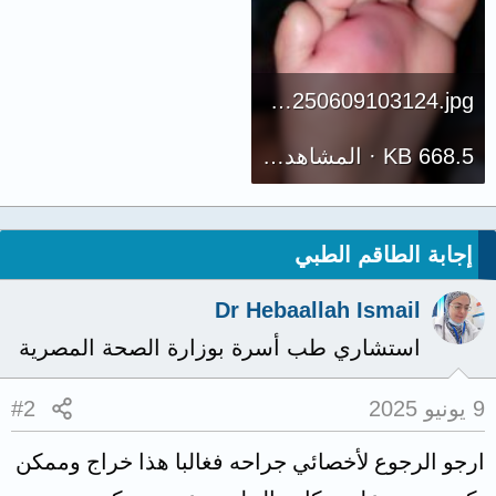
IMG20250609103124.jpg
668.5 KB · المشاهدات: 144
إجابة الطاقم الطبي
Dr Hebaallah Ismail
استشاري طب أسرة بوزارة الصحة المصرية
9 يونيو 2025
#2
ارجو الرجوع لأخصائي جراحه فغالبا هذا خراج وممكن