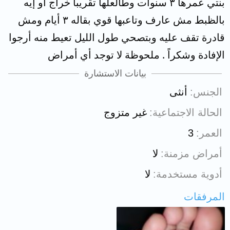
بنتي عمرها ٣ سنوات وطالعلها تقريباً خراج أو إيه
بالظبط مش عارف وتاعبها قوي بقاله ٣ أيام ومش
قادرة تقف عليه وبتصحي طول الليل تعيط منه أرجوا
الإفادة وشكراً . ملحوظة لا توجد أي أمراض
بيانات الاستشارة
الجنس
أنثى
الحالة الاجتماعية
غير متزوج
العمر
3
أمراض مزمنة
لا
أدوية مستخدمة
لا
المرفقات