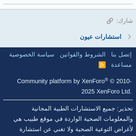
الرابط
شارك:
استشارات عيون
إتصل بنا
الشروط والقوانين
سياسة الخصوصية
مساعدة
R
S
S
®
Community platform by XenForo
© 2010-
2025 XenForo Ltd.
تحذير: جميع الاستشارات الطبية المجانية
والمعلومات الصحية الواردة في موقع طبيب هي
لأغراض التوعية الصحية ولا تغني عن استشارة