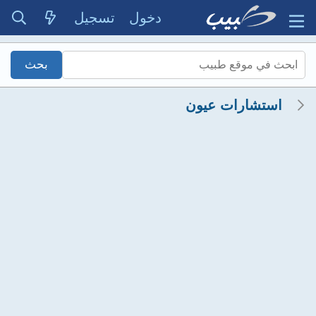
دخول
تسجيل
استشارات عيون