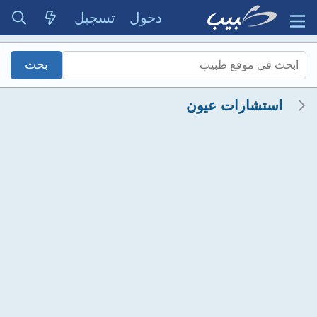
دخول
تسجيل
استشارات عيون