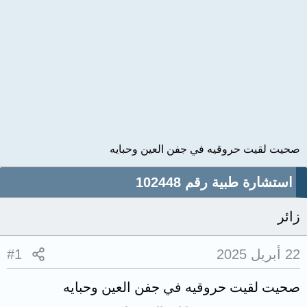
صحيت لقيت حروقيه في جفن العين وحبايه
استشارة طبية رقم 102448
زائر
22 أبريل 2025
#1
صحيت لقيت حروقيه في جفن العين وحبايه