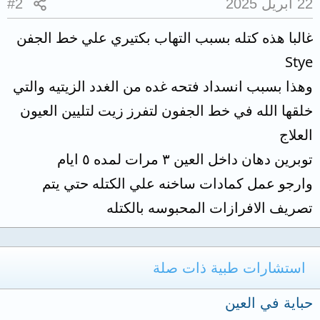
22 أبريل 2025
#2
غالبا هذه كتله بسبب التهاب بكتيري علي خط الجفن
Stye
وهذا بسبب انسداد فتحه غده من الغدد الزيتيه والتي
خلقها الله في خط الجفون لتفرز زيت لتليين العيون
العلاج
توبرين دهان داخل العين ٣ مرات لمده ٥ ايام
وارجو عمل كمادات ساخنه علي الكتله حتي يتم
تصريف الافرازات المحبوسه بالكتله
استشارات طبية ذات صلة
حباية في العين