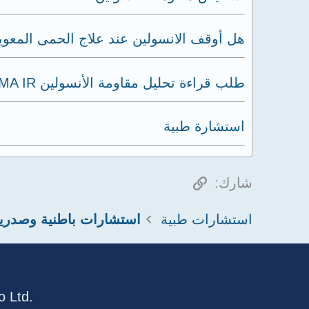
هل أوقف الانسولين عند علاج الحمى المعوي
طلب قراءة تحليل مقاومة الأنسولين HOMA IR
استشارة طبية
الرابط
شارك:
استشارات طبية
استشارات باطنية وصدري
 Ltd.