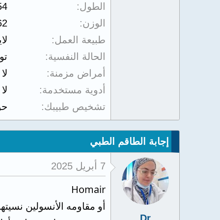
الطول
54
الوزن
62
طبيعة العمل
لا
الحالة النفسية
تو
أمراض مزمنة
لا
أدوية مستخدمة
لا
تشخيص طبيبك
حو
إجابة الطاقم الطبي
7 أبريل 2025
Homair
أو مقاومه الأنسولين نسيتها الطبيع
Dr