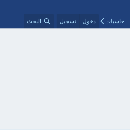
حاسبات طبية
دخول
تسجيل
مقالات الأطباء
البحث