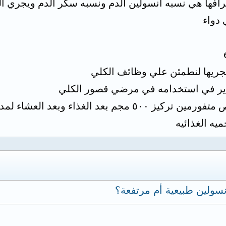
فها هي نسبه انسولين الدم ونسبه سكر الدم ويجري ا
دواء
تجريها لنطمئن علي وظائف الكلي
اذير في استخدامه في مرضي قصور الكلي
عد الغذاء وبعد العشاء لمده ٣ شهور
ميه الغذائيه