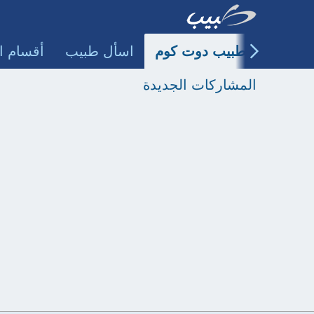
طبيب دوت كوم
اسأل طبيب
أقسام ا
المشاركات الجديدة