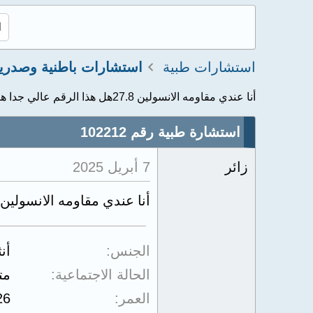
استشارات طبية
استشارات باطنية وصدري
أنا عندي مقاومه الانسولين 27.8هل هذا الرقم عالي جدا هل...
استشارة طبية رقم 102212
زائر
7 أبريل 2025
أنا عندي مقاومه الانسولين 27.8هل هذا الرقم عالي جدا هل ضروري استخدم علاج او بس حمي
الجنس
أن
الحالة الاجتماعية
مت
العمر
26