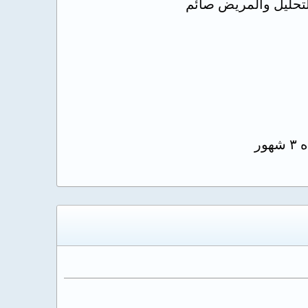
لتحليل والمريض صائم