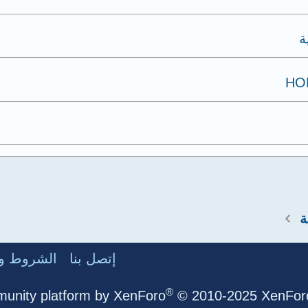
ة
ة
إتصل بنا
الشروط وا
®
unity platform by XenForo
© 2010-2025 XenForo