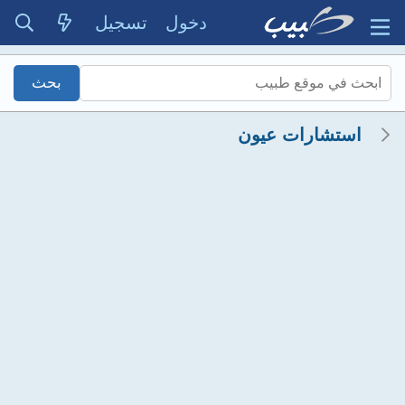
دخول
تسجيل
استشارات عيون