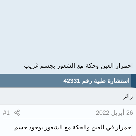
احمرار العين وحكة مع الشعور بجسم غريب
استشارة طبية رقم 42331
زائر
26 أبريل 2022
#1
احمرار في العين والحكة مع الشعور بوجود جسم