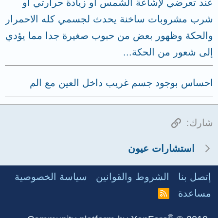
عند تعرضي لإشاعة الشمس أو زيادة حرارتي أو
شرب مشروبات ساخنة يحدث لجسمي كله الاحمرار
والحكة وظهور بعض من حبوب صغيرة جدا مما يؤدي
إلى شعور من الحكة...
احساس بوجود جسم غريب داخل العين مع الم
الرابط
شارك:
استشارات عيون
إتصل بنا
الشروط والقوانين
سياسة الخصوصية
مساعدة
R
S
S
®