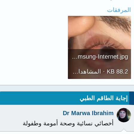
المرفقات
Screenshot_20220426-162135_Samsung-Internet.jpg
88.2 KB · المشاهدات: 1,510
إجابة الطاقم الطبي
Dr Marwa Ibrahim
أخصائي نسائية وصحة أمومة وطفولة