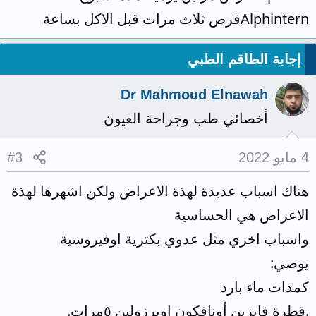
Alphinternقرص ثلاث مرات قبل الاكل بساعة
إجابة الطاقم الطبي
Dr Mahmoud Elnawah
أخصائي طب وجراحة العيون
4 مايو 2022
#3
هناك اسباب عديدة لهذة الاعراض ولكن اشهرها لهذة
الاعراض هي الحساسية
واسباب اخري مثل عدوي بكترية اوفيروسية
يوصي:
كمدات ماء بارد
.قطرة فايزين أونافكون اوبرزولين ٥مرات.