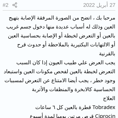
27 أبريل 2022
#2
مرحبا بك ، اتضح من الصورة المرفقة الإصابة بتهيج
العين وذلك له أسباب عديدة منها دخول جسم غريب
بالعين أو التعرض لخبطة أو الإصابة بحساسية العين
أو الالتهابات البكتيرية بالملاحظة أو حدوث قرح
بالقرنية
يجب العرض علي طبيب العيون إذا كان السبب
التعرض لخبطة بالعين لفحص مكونات العين واستبعاد
وجود خطر ، يجب أيضا الامتناع عن التعرض لمسببات
الحساسية كالابخرة والمنظفات والأتربة
العلاج
Tobradex قطرة بالعين كل ٦ ساعات
Ciprocin قرص مرتين يوميا لمدة أسبوع