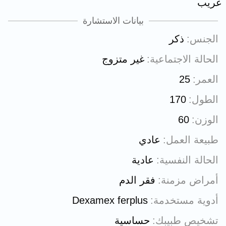
غريب
بيانات الاستشارة
الجنس
ذكر
الحالة الاجتماعية
غير متزوج
العمر
25
الطول
170
الوزن
60
طبيعة العمل
عادي
الحالة النفسية
عادية
أمراض مزمنة
فقر الدم
أدوية مستخدمة
Dexamex ferplus
تشخيص طبيبك
حساسية