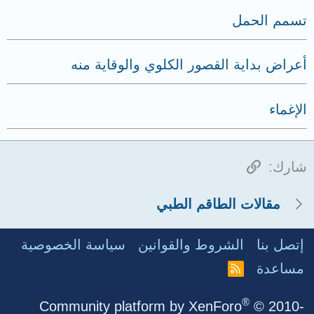
تسمم الحمل
أعراض بداية القصور الكلوي والوقاية منه
الإغماء
الرابط
شارك:
مقالات الطاقم الطبي
إتصل بنا
الشروط والقوانين
سياسة الخصوصية
مساعدة
R
S
S
®
Community platform by XenForo
© 2010-