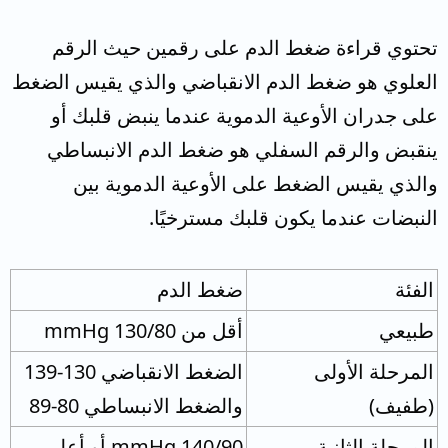
تحتوي قراءة ضغط الدم على رقمين حيث الرقم
العلوي هو ضغط الدم الانقباضي والذي يقيس الضغط
على جدران الأوعية الدموية عندما ينبض قلبك أو
ينقبض والرقم السفلي هو ضغط الدم الانبساطي
والذي يقيس الضغط على الأوعية الدموية بين
النبضات عندما يكون قلبك مسترخيًا.
الفئة
ضغط الدم
طبيعي
أقل من 130/80 mmHg
المرحلة الأولى
الضغط الانقباضي 130-139
(طفيف)
والضغط الانبساطي 80-89
المرحلة الثانية
140/90 mmHg أو أعلى