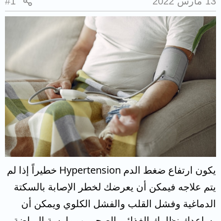
13 مارس 2022
#1
يكون ارتفاع ضغط الدم Hypertension خطيراً إذا لم
يتم علاجه فيمكن أن يعرضك لخطر الإصابة بالسكتة
الدماغية وفشل القلب والفشل الكلوي ويمكن أن
يساعدك نظامك الغذائي الصحي وممارسة الرياضة