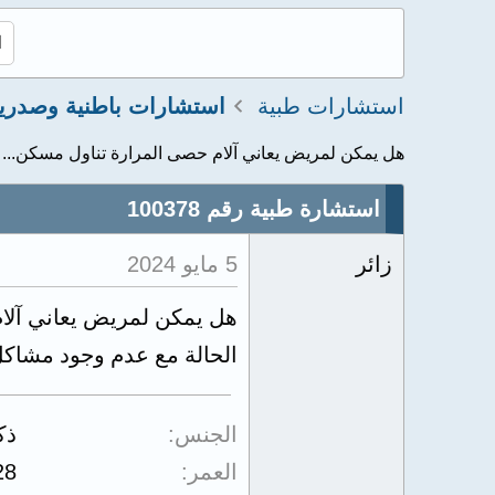
استشارات طبية
استشارات باطنية وصدري
هل يمكن لمريض يعاني آلام حصى المرارة تناول مسكن...
استشارة طبية رقم 100378
زائر
5 مايو 2024
هل يمكن لمريض يعاني آلام
الحالة مع عدم وجود مشاكل
الجنس
ذك
العمر
28