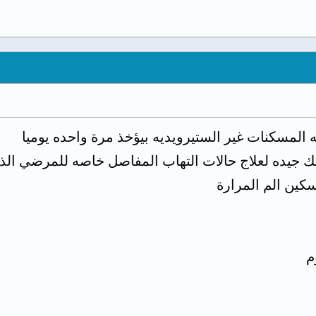
مسكنات غير الستيرويديه بيؤخذ مرة واحده يوميا
لذلك جيده لعلاج حالات التهاب المفاصل خاصه للمرضي الذي
سكين الم المرارة