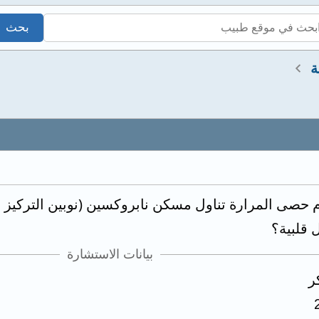
ة
 حصى المرارة تناول مسكن نابروكسين (نوبين التركيز 
 قلبية؟
بيانات الاستشارة
ر