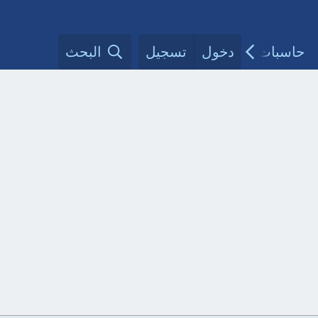
حاسبات طبية
دخول
تسجيل
مقالات الأطباء
البحث