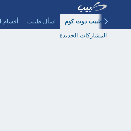
طبيب دوت كوم
اسأل طبيب
أقسام ا
المشاركات الجديدة