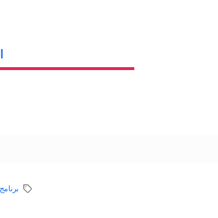
ا
برنامج
الوسوم