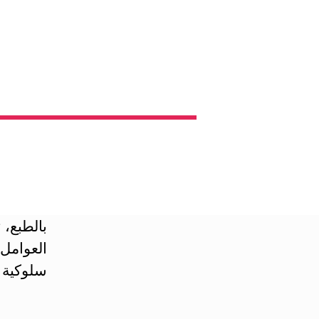
بالطبع،
العوامل 
سلوكية 