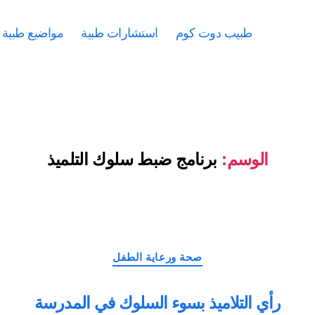
طبيب دوت كوم
استشارات طبية
مواضيع طبية
الوسم:
برنامج ضبط سلوك التلميذ
التصنيفات
صحة ورعاية الطفل
رأي التلاميذ بسوء السلوك في المدرسة