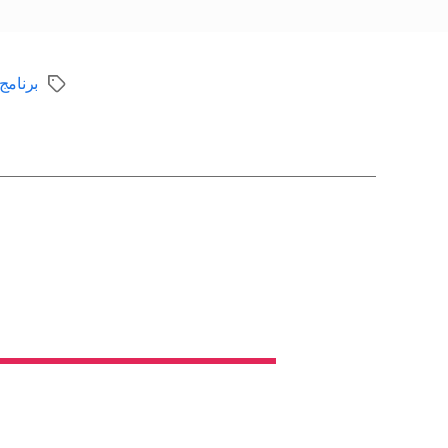
برنامج
الوسوم