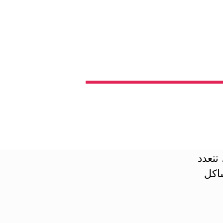
تتعدد
شاكل