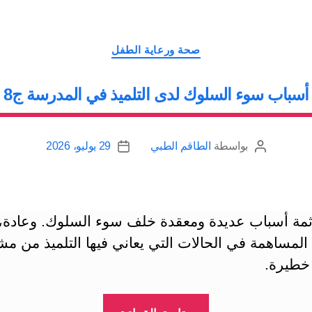
ج9”
التصنيفات
صحة ورعاية الطفل
أسباب سوء السلوك لدى التلميذ في المدرسة ج8
بواسطة
الطاقم الطبي
29 يوليو، 2026
كاتب
تاريخ
المقالة
المقالة
 ثمة أسباب عديدة ومعقدة خلف سوء السلوك. وعادة، 
المساهمة في الحالات التي يعاني فيها التلميذ من م
خطيرة.
“أسباب