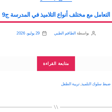
التعامل مع مختلف أنواع التلاميذ في المدرسة ج9
بواسطة
الطاقم الطبي
29 يوليو، 2026
كاتب
تاريخ
المقالة
المقالة
“التعامل
متابعة القراءة
مع
مختلف
أنواع
 ضبط سلوك التلميذ
,
تربية الطفل
التلاميذ
في
المدرسة