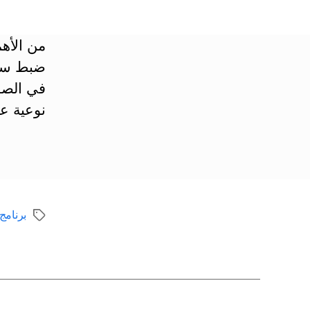
من الأهم
ضبط سلوك
في الصف
نوعية عا
برنامج
الوسوم