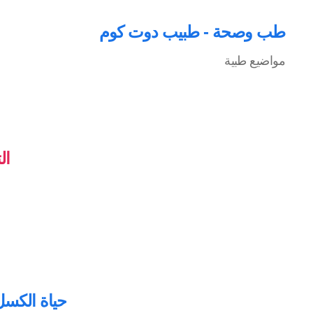
طب وصحة - طبيب دوت كوم
مواضيع طبية
ال
حياة الكسل