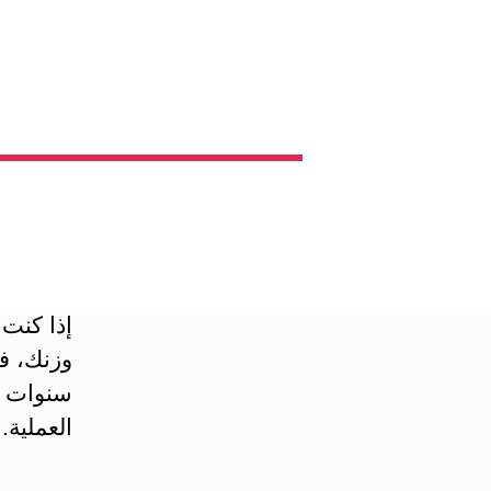
إذا كنت 
وزنك، ف
سنوات ع
العملية.