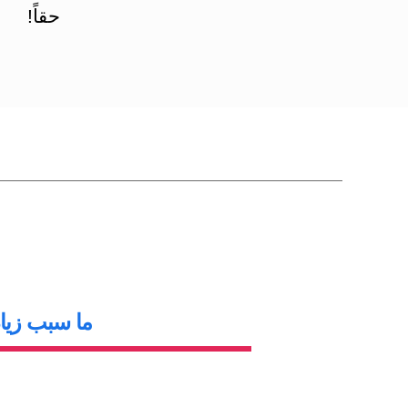
حقاً!
ما سبب زياد