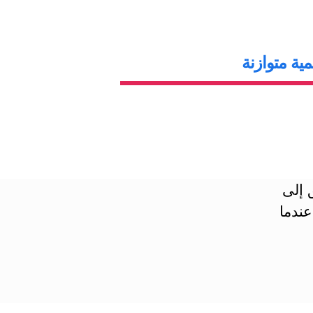
ية متوازنة
 إلى
عندما