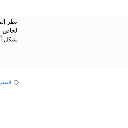
انظر إلى
الخاص ب
بشكل أس
السعرا
الوسوم