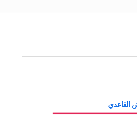
ض القاعدي