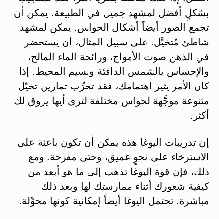
بشكلٍ أفضل لمشهد جميل في الطبيعة. يمكن أن
تجمع الصور أيضاً أشكال الحواس. يمكن لمشهد
شاطئ مُتخيَّل، على سبيل المثال، أن يستحضر
في الذهن صوت الأمواج، ورائحة الماء المالح،
والإحساس بالشمس الدافئة ونسيم المحيط. إذا
كان الأمر يثير اهتمامك، فقد تجرِّب تمارين تخيّل
متنوعة موجَّهة لحواس مختلفة لترى أيها يروق لك
أكثر.
إن تدريبات اليوغا هذه يمكن أن تكون باعثة على
الاسترخاء على نحوٍ عميق، وحتى مفرحة. ومع
ذلك، فإن قوة اليوغا تذهب إلى ما هو أبعد من
كيفية شعورك أثناء ممارستك لها وبعد ذلك
مباشرة. تحتمل اليوغا أيضاً إمكانية كونها محوِّلة.