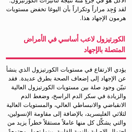
الأكل هو في جزءٍ منه نتيجة لتأثيرات الكورتيزول.
لقد وُجِد مراراً وتكراراً بأن اليوغا تخفض مستويات
هرمون الإجهاد هذا.
الكورتيزول لاعب أساسي في الأمراض
المتصلة بالإجهاد
يؤدي الارتفاع في مستويات الكورتيزول الذي ينشأ
عن الإجهاد إلى إضعاف الصحة بطرق عديدة. فقد
تبيّن وجود صلة بين مستويات الكورتيزول العالية
والزيادة في سكر الدم الراسخ، وضغط الدم
الانقباضي والانبساطي العالي، والمستويات العالية
لثلاثي الغليسريد، بالإضافة إلى مقاومة الإنسولين،
والتي يشكِّل كل منها عاملاً مستقلاً خطراً يزيد من
احتمال الإصابة بالنوبة القلبية، بينما تعمل مجتمعةً