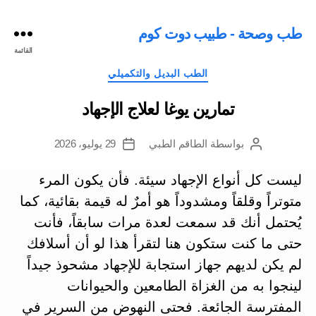
طب وصحة - طبيب دوت كوم
القائمة
التصنيفات
الطب البديل والتكميلي
تمارين يوغا لعلاج الإجهاد
بواسطة
الطاقم الطبي
29 يوليو، 2026
كاتب
تاريخ
المقالة
المقالة
ليست كل أنواع الإجهاد سيئة. فأن يكون المرء
متوتراً وقلقاً ومشدوداً هو أمرٌ له قيمة بقائية، كما
يُحتمل أنك قد سمعت لعدة مرات سابقاً، فأنت
حتى ما كنت ستكون هنا لتقرأ هذا لو أن أسلافك
لم يكن لديهم جهاز استجابة للإجهاد مشحوذ جيداً
لينجوا به من الغزاة الطامعين والحيوانات
المفترسة الجائعة. فحتى النهوض من السرير في