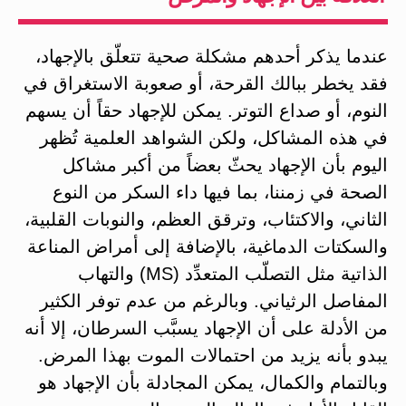
عندما يذكر أحدهم مشكلة صحية تتعلّق بالإجهاد،
فقد يخطر ببالك القرحة، أو صعوبة الاستغراق في
النوم، أو صداع التوتر. يمكن للإجهاد حقاً أن يسهم
في هذه المشاكل، ولكن الشواهد العلمية تُظهر
اليوم بأن الإجهاد يحثّ بعضاً من أكبر مشاكل
الصحة في زمننا، بما فيها داء السكر من النوع
الثاني، والاكتئاب، وترقق العظم، والنوبات القلبية،
والسكتات الدماغية، بالإضافة إلى أمراض المناعة
الذاتية مثل التصلّب المتعدِّد (MS) والتهاب
المفاصل الرثياني. وبالرغم من عدم توفر الكثير
من الأدلة على أن الإجهاد يسبَّب السرطان، إلا أنه
يبدو بأنه يزيد من احتمالات الموت بهذا المرض.
وبالتمام والكمال، يمكن المجادلة بأن الإجهاد هو