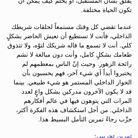
يقلق بشأن المستقبل، أو يحلم كيف يمكن أن
تكون الحياة مختلفة.
عندما تقضي كل وقتك مستمعاً لحلقات شريطك
الداخلي، فأنت لا تستطيع أن تعيش الحاضر بشكلٍ
كلي. أنت لا تسمع ما قاله شريكك لتوّه، ولا تتذوق
طعامك بشكلٍ كامل، وأنت دون مبالغة لا تشم
رائحة الزهور. وحيث إنّ الناس بمعظمهم لم
يختبروا أبداً أي شيء آخر، فهم يحسبون بأن
الحوار الداخلي المستمر هو شيء طبيعي. بينما
قد لا يكون الآخرون مدركين بشكل واعٍ لعدد
المرات التي يتوهون فيها في عالم أفكارهم
الداخلي. من أجل استكشاف هذه الفكرة أكثر،
جرِّب رجاءً تمرين التأمل البسيط هذا.
تمرين تجريبي: