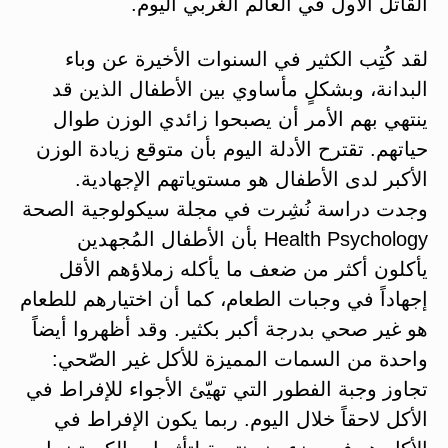
القاتل الأول في العالم الغربي اليوم.
لقد كُتِب الكثير في السنوات الأخيرة عن وباء
البدانة، وبشكلٍ مأساوي بين الأطفال الذين قد
ينتهي بهم الأمر أن يصبحوا زائدي الوزن طوال
حياتهم. تقترح الأدلة اليوم بأن متوقع زيادة الوزن
الأكبر لدى الأطفال هو مستوياتهم الإجهادية.
وجدت دراسة نُشِرت في مجلة سيكولوجية الصحة
Health Psychology بأن الأطفال المُجهدين
يأكلون أكثر من ضعف ما يأكله زملاؤهم الأقل
إجهاداً في وجبات الطعام، كما أن اختيارهم للطعام
هو غير صحي بدرجة أكبر بكثير. وقد أظهروا أيضاً
واحدة من السمات المميزة للأكل غير الصّحي:
تجاوز وجبة الفطور التي تهيّئ الأجواء للإفراط في
الأكل لاحقاً خلال اليوم. ربما يكون الإفراط في