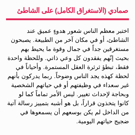
صمادي (الاستغراق الكامل) على الشاطئ
اختبر معظم الناس شعور هدوءٍ عميق عند
الشاطئ، أو في مكان آخر من الطبيعة. يصبحون
مستغرقين جداً في جمال وقوة ما يحيط بهم
بحيث إنّهم يفقدون كل وعي ذاتي. وللحظة واحدة
فقط، تبطؤ ثرثرة العقل المستمرة. وأحياناً في
لحظة كهذه يجد الناس وضوحاً. ربما يدركون بأنهم
غير سعداء في وظيفتهم أو في حياتهم الشخصية
وبحاجة لإحداث تغيير. ليس الأمر تماماً كما لو
كانوا يتخذون قراراً، بل هو أشبه بتمييز رسالة آتية
من الداخل لم يكن بوسعهم أن يسمعوها في
ضجيج حياتهم اليومية.