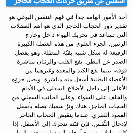
التنفس عن طريق حركات الحجاب الحاجز
أحد الأمور الهامة جداً في فهم التنفس اليوغي هو
تقدير دور الحجاب الحاجز الذي هو أهم العضلات
التي تساعد في تحريك الهواء داخل وخارج
الرئتين. الجزء العلوي من هذه العضلة الكبيرة
الرفيعة له شكل شبيه بقبّة المظلة، وهو يفصل
الصدر عن البطن. يقع القلب والرئتان مباشرة
فوقه، بينما يقع الكبد والمعدة وغيرهما من
الأعضاء البطنية أسفل منه مباشرة. ويصل جزؤه
الأعلى إلى داخل الأضلاع السفلى في الأمام
والخلف على السواء. وعلى الجانب السفلي من
الحجاب الحاجز، هناك وترٌ سميك يصله بأسفل
العمود الفقري. عندما ينقبض الحجاب الحاجز
لإدخال النَّفَس، فإن قبّته تتحرك إلى الأسفل. إذا
كان بطنك مسترخياً، فإن الضغط سيجعل البطن