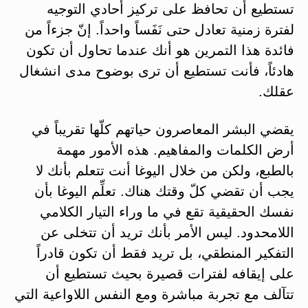
تستطيع أن تحافظ على تركيز أحادي التوجيه
لفترة زمنية تعادل حتى نَفَساً واحداً. إنّ جزءاً من
فائدة هذا التمرين هو أنك عندما تحاول أن تكون
هادئاً، فأنت تستطيع أن ترى بوضوح مدى انشغال
عقلك.
يقضي البشر المعاصرون حياتهم كلّها تقريباً في
أرض الكلمات والمفاهيم. هذه الأمور مهمة
بالطبع، ولكن من خلال اليوغا أنت تتعلم بأنك لا
يجب أن تقضي كلّ وقتك هناك. تعلِّم اليوغا بأن
نفسك الحقيقية تقع في ما وراء التيار الكلامي
اللامحدود. ليس الأمر بأنك تريد أن تتخلى عن
التفكير المنطقي، بل تريد فقط أن تكون قادراً
على إيقافه لفترات قصيرة بحيث تستطيع أن
تتآلف مع تجربة مباشرة ومع النفس اللاواعية التي