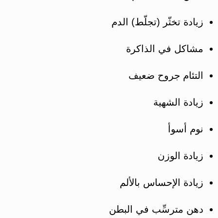
زيادة تخثّر (تجلّط) الدم
مشاكل في الذاكرة
التئام جروح ضعيف
زيادة الشهية
نوم أسوأ
زيادة الوزن
زيادة الإحساس بالألم
دهن مترسِّب في البطن