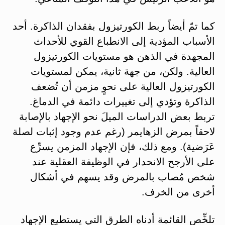
كما تمّ أيضاً ربط الكورتيزول بفقدان الذاكرة. أحد
الأسباب المؤدية إلى الانطباع القوي للأحداث
المجهدة في الذهن هو مستويات الكورتيزول
العالية. ولكن، من جهة ثانية، يمكن لمستويات
الكورتيزول العالية على نحوٍ مزمن أن تُضعف
الذاكرة وتؤدي إلى تغييرات دائمة في الدماغ.
تربط بعض الدراسات الميلَ نحو الإجهاد بالإصابة
لاحقاً بمرض الزهايمر (رغم عدم وجود إثبات لصلة
عَرَضية). ومع ذلك، فإن الإجهاد المزمن يسرِّع
على الأرجح الانحدار في الوظيفة العقلية عند
شخص مُصاب بالمرض وقد يسهم في أشكال
أخرى من الخرف.
تلخِّص القائمة أدناه الطرق التي يستطيع الإجهاد