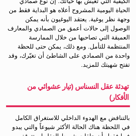
الكيفية التي تعيش بها حياتك. إن نوع صمادي
الحياة اليومية المشروح أعلاه هو البداية فقط من
وجهة نظر يوغية. يعتقد اليوغيون بأنه يمكن
الوصول إلى حالات أعمق من الصمادي والمعارف
العميقة التي تصاحبها من خلال الممارسة
المنتظمة للتأمل. ومع ذلك، يمكن حتى للحظة
واحدة من الصمادي على الشاطئ أن تغيّرك، وقد
تفتح شهيتك للمزيد.
تهدئة عقل النسناس (تيار عشوائي من
الأفكار)
بالتناقض مع الهدوء الداخلي للاستغراق الكامل
في اللحظة هناك الحالة الأكثر شيوعاً والتي يبدو
فيها فقط بأن حلقات شريط العقل لن تتوقف.