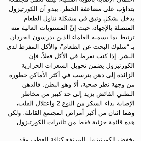
بتداؤب على مضاعفة الخطر. يبدو أن الكورتيزول
يدخل بشكلٍ وثيق في مشكلة تناول الطعام
المتصلة بالإجهاد، حيث إنّ المستويات العالية منه
ترتبط بما يسميه العلماء الذين يدرسون الجرذان
بـ “سلوك البحث عن الطعام”، والأكل المفرط لدى
البشر. إذا كنت تفرط في الأكل فعلاً، فإن
الكورتيزول يضمن تحويل السعرات الحرارية
الزائدة إلى دهن يترسب في أكثر الأماكن خطورة
من وجهة نظر صحية، ألا وهو البطن. فالدهن
البطني الفائض يزيد إلى حد كبير من مخاطر
الإصابة بداء السكر من النوع 2 واعتلال القلب،
وهما اثنان من أكبر أمراض المجتمع القاتلة. ولكن
هذه قائمة جزئية فقط من تأثيرات الكورتيزول.
يخفض الكورتيزول المرتفع كثافة العظم، وقد