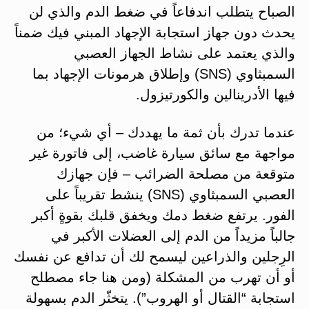
الصباح يتطلب اندفاعاً في ضغط الدم والذي لن
يحدث دون جهاز استجابة الإجهاد المبني فيك ضمناً
والذي يعتمد على نشاط الجهاز العصبي
السمبثاوي (SNS) وإطلاق هرمونات الإجهاد بما
فيها الأدرينالين والكورتيزول.
عندما تدرك بأن ثمة ما يهددك – أي شيء؛ من
مواجهة مع سائق سيارة غاضب، إلى فاتورة غير
متوقعة من مصلحة الضرائب – فإن جهازك
العصبي السمبثاوي (SNS) ينشط تقريباً على
الفور. يرتفع ضغط دمك ويخفق قلبك بقوةٍ أكبر
جالباً مزيداً من الدم إلى العضلات الأكبر في
الرِجلين والذراعين ليسمح لك أن تدافع عن نفسك
أو أن تهرب من المشكلة (ومن هنا جاء مصطلح
استجابة “القتال أو الهروب”). يتخثّر الدم بسهولة