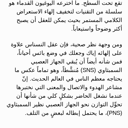
تقع تحت السطح. ما اخترعه اليوغيون القدماء هو
سلسلة من التقنيات لتخفيف إلهاء الاستعراض
الكلامي المستمر بحيث يمكن للعقل أن يصبح
أكثر وضوحاً واستيعاباً.
ومن وجهة نظر صحية، فإن عقل النسناس علاوة
على إلهائه إياك وجعلك في وضع بائس أحياناً،
فمن شأنه أيضاً أن يُبقي الجهاز العصبي
السمبثاوي (SNS) مُنشَّطاً، وهو تماماً عكس ما
يحتاجه معظم الناس في العالم الحديث. إنّ
مشاعر الهدوء والاتصال والمعنى التي نختبرها
عندما نشغل الحاضر بشكلٍ كلي من شأنها أن
تحوِّل التوازن نحو الجهاز العصبي نظير السمبثاوي
(PNS)، ما يحتمل إبطاله لبعضٍ من التلف.