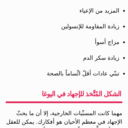
المزيد من الإعياء
زيادة المقاومة للإنسولين
مزاج أسوأ
زيادة سكر الدم
تبنّي عادات أقلّ اتِّساماً بالصحة
الشكل المُتَّخذ للإجهاد في اليوغا
مهما كانت المسبِّبات الخارجية، إلا أن ما يحثّ
الإجهاد في معظم الأحيان هو أفكارك. يمكن للعقل