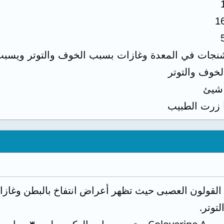
1
نجات في المعدة وغازات بسبب الخوف والتوتر ويسبب 
لخوف والتوتر
 شيئ
 زرت الطبيب
 القولون العصبى حيث تظهر أعراض انتفاخ بالبطن وغاز
توتر.