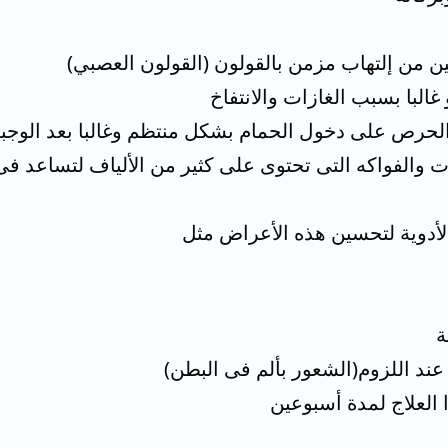
ين من إلتهاب مزمن بالقولون (القولون العصبي)
البا بسبب الغازات والانتفاخ
لحرص على دخول الحمام بشكل منتظم وغالبا بعد الوجبة
ات والفواكه التى تحتوى على كثير من الألياف لتساعد فى
أدوية لتحسين هذه الأعراض مثل
د اللزوم(الشعور بألم فى البطن)
العلاج لمدة أسبوعين