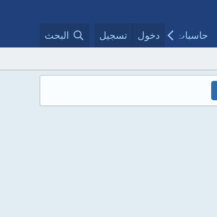
حاسبات طبية
دخول
تسجيل
مقالات الأطباء
البحث