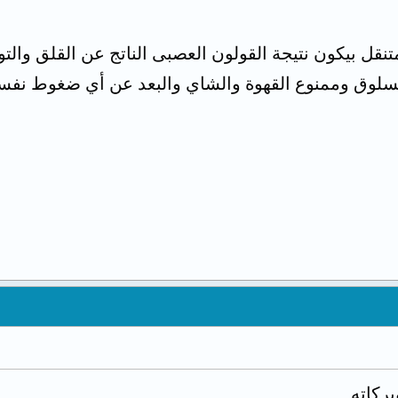
تنقل بيكون نتيجة القولون العصبى الناتج عن القلق وا
 مسلوق وممنوع القهوة والشاي والبعد عن أي ضغوط نف
بركاته