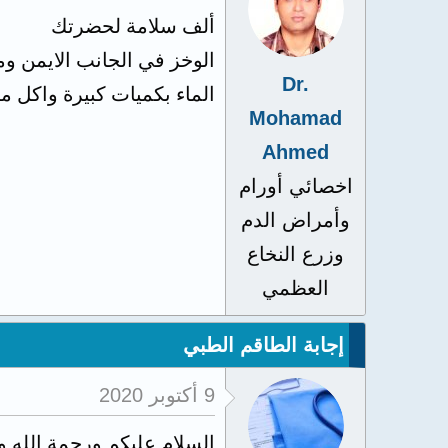
ألف سلامة لحضرتك
الوخز في الجانب الايمن وم
Dr.
الماء بكميات كبيرة واكل
Mohamad
Ahmed
اخصائي أورام
وأمراض الدم
وزرع النخاع
العظمي
إجابة الطاقم الطبي
9 أكتوبر 2020
السلام عليكم ورحمة الله و