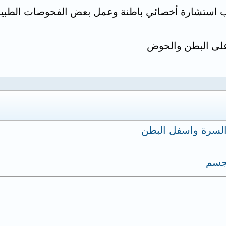
 استشارة أخصائي باطنة وعمل بعض الفحوصات الطبية
لى البطن والحوض
السرة واسفل البطن
لجسم