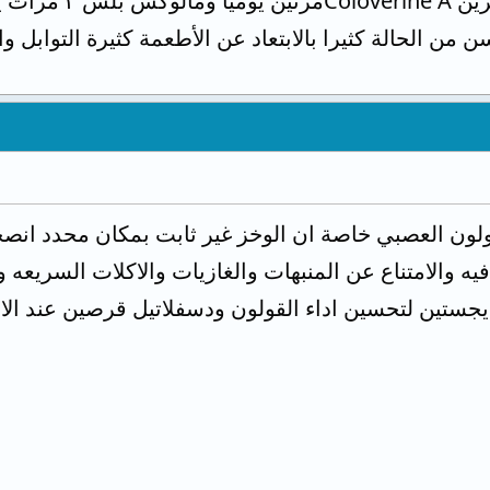
رات يوميا.
ن من الحالة كثيرا بالابتعاد عن الأطعمة كثيرة التوابل و
لقولون العصبي خاصة ان الوخز غير ثابت بمكان محدد انص
يه والامتناع عن المنبهات والغازيات والاكلات السريعه 
يجستين لتحسين اداء القولون ودسفلاتيل قرصين عند الا