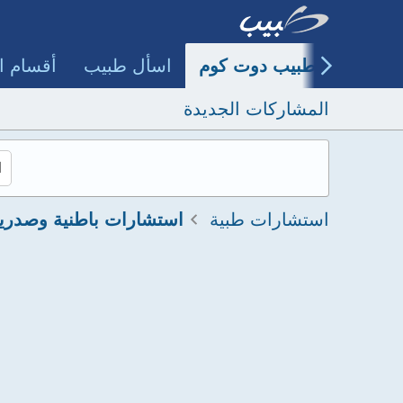
طبيب دوت كوم
اسأل طبيب
أقسام ا
المشاركات الجديدة
استشارات طبية
استشارات باطنية وصدري