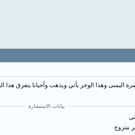
رة اليمنى وهذا الوخز يأتي ويذهب وأحيانا يتفرق هذا ا
بيانات الاستشارة
ثى
ر متزوج