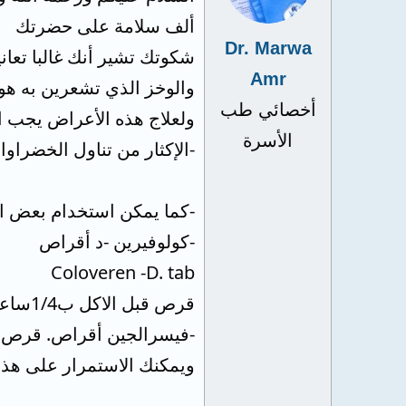
ألف سلامة على حضرتك
Dr. Marwa
شكوتك تشير أنك غالبا تعان
Amr
والوخز الذي تشعرين به هو غ
أخصائي طب
ولعلاج هذه الأعراض يجب ا
الأسرة
-الإكثار من تناول الخضراو
-كما يمكن استخدام بعض ال
-كولوفيرين -د أقراص
Coloveren -D. tab
قرص قبل الاكل ب1/4ساعة
-فيسرالجين أقراص. قرص عن
ويمكنك الاستمرار على هذا 