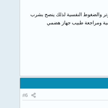
لتوتر والضغوط النفسية لذلك ينصح بشرب
سية ومراجعة طبيب جهاز هضمي
#6