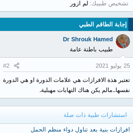
تشخيص طبيبك
لم ازور
إجابة الطاقم الطبي
Dr Shrouk Hamed
طبيب باطنة عامة
25 يوليو 2021
#2
تعتبر هذة الافرازات هي علامات الدورة او هي الدورة
نفسها..مالم يكن هناك التهابات مهبلية.
استشارات طبية ذات صلة
افرازات بنية بعد تناول دواء منظم الحمل