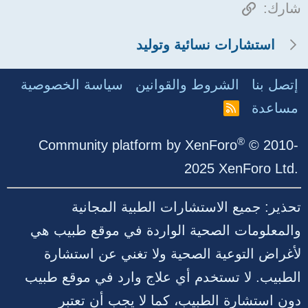
الرابط
شارك:
استشارات نسائية وتوليد
إتصل بنا
الشروط والقوانين
سياسة الخصوصية
مساعدة
R
S
S
®
Community platform by XenForo
© 2010-
2025 XenForo Ltd.
تحذير: جميع الاستشارات الطبية المجانية
والمعلومات الصحية الواردة في موقع طبيب هي
لأغراض التوعية الصحية ولا تغني عن استشارة
الطبيب. لا تستخدم أي علاج وارد في موقع طبيب
دون استشارة الطبيب، كما لا يجب أن تعتبر