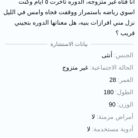
انا فتاه غير متزوجه، الدوره تأخرت ٥ ايام وكنت
اسوي رياضه باستمرار ووقفت فجاه وامس في الليل
نزل مني افرازات بنيه، هل معناتها الدوره بتجيني
قريب ؟
بيانات الاستشارة
الجنس
أنثى
الحالة الاجتماعية
غير متزوج
العمر
28
الطول
180
الوزن
90
أمراض مزمنة
لا
أدوية مستخدمة
لا