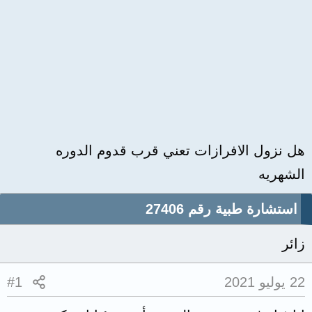
هل نزول الافرازات تعني قرب قدوم الدوره
الشهريه
استشارة طبية رقم 27406
زائر
22 يوليو 2021
#1