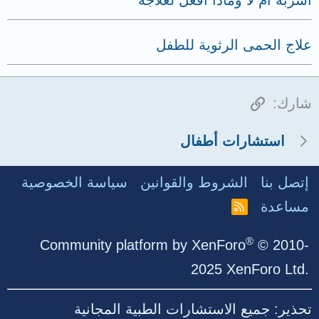
علاج الحمى الرثوية للطفل
الرابط
شارك:
استشارات أطفال
إتصل بنا
الشروط والقوانين
سياسة الخصوصية
مساعدة
R
S
S
®
Community platform by XenForo
© 2010-
2025 XenForo Ltd.
تحذير: جميع الاستشارات الطبية المجانية