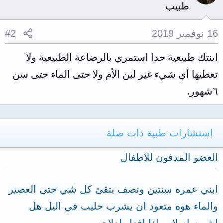
طبيب
16 نوفمبر 2019
#2
ابنتك طبيعية جدا استمري بالرضاعة الطبيعية ولا
تعطيها أي شيء غير لبن الأم ولا حتى الماء حتى سن
٦شهور.
استشارات طبية ذات صلة
العضو المدفون للاطفال
ابني عمره سنتين ونصف يتقئ كل شي حتى العصير
والماء هوه متعود ان يشرب حليب في اليل هل
اشربه ام لا وماذا افعل لعلاجه