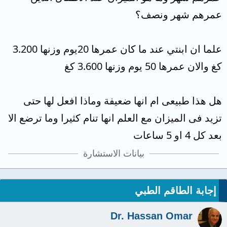
عمرهم شهر ونصف؟
علما ان ابنتي عند ما كان عمرها 20يوم وزنها 3.200
كغ والان عمرها 50 يوم وزنها 3.600 كغ
هل هذا طبيعى ام انها ضعيفة وماذا افعل لها حتى
تزيد فى الميزان مع العلم انها تنام كثيرا وما ترضع الا
بعد كل 4 او 5 ساعات
بيانات الاستشارة
إجابة الطاقم الطبي
Dr. Hassan Omar