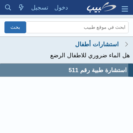
دخول
تسجيل
استشارات أطفال
هل الماء ضروري للاطفال الرضع
استشارة طبية رقم 511