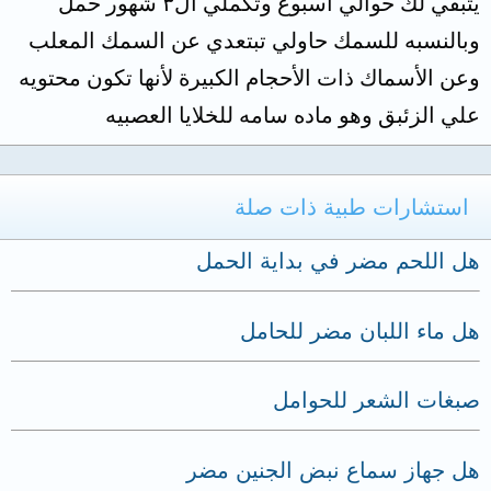
يتبقي لك حوالي اسبوع وتكملي ال٣ شهور حمل
وبالنسبه للسمك حاولي تبتعدي عن السمك المعلب
وعن الأسماك ذات الأحجام الكبيرة لأنها تكون محتويه
علي الزئبق وهو ماده سامه للخلايا العصبيه
استشارات طبية ذات صلة
هل اللحم مضر في بداية الحمل
هل ماء اللبان مضر للحامل
صبغات الشعر للحوامل
هل جهاز سماع نبض الجنين مضر