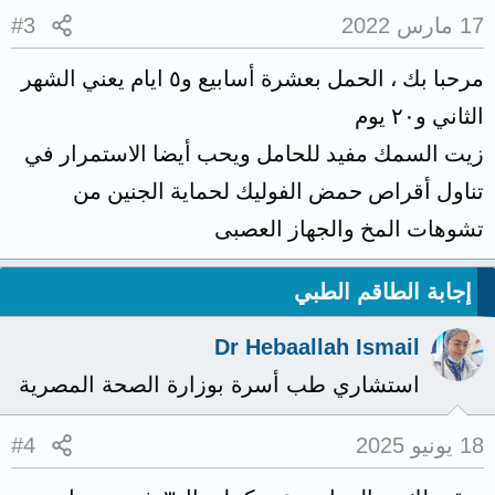
17 مارس 2022
#3
مرحبا بك ، الحمل بعشرة أسابيع و٥ ايام يعني الشهر
الثاني و٢٠ يوم
زيت السمك مفيد للحامل ويحب أيضا الاستمرار في
تناول أقراص حمض الفوليك لحماية الجنين من
تشوهات المخ والجهاز العصبى
إجابة الطاقم الطبي
Dr Hebaallah Ismail
استشاري طب أسرة بوزارة الصحة المصرية
18 يونيو 2025
#4