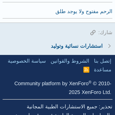
الرحم مفتوح ولا يوجد طلق
الرابط
شارك:
استشارات نسائية وتوليد
إتصل بنا
الشروط والقوانين
سياسة الخصوصية
مساعدة
R
S
S
®
Community platform by XenForo
© 2010-
2025 XenForo Ltd.
تحذير: جميع الاستشارات الطبية المجانية