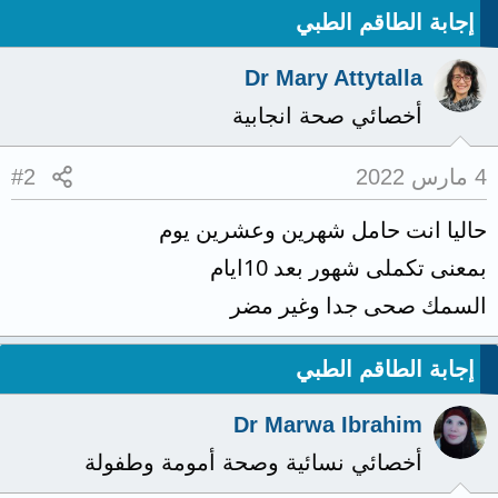
إجابة الطاقم الطبي
Dr Mary Attytalla
أخصائي صحة انجابية
4 مارس 2022
#2
حاليا انت حامل شهرين وعشرين يوم
بمعنى تكملى شهور بعد 10ايام
السمك صحى جدا وغير مضر
إجابة الطاقم الطبي
Dr Marwa Ibrahim
أخصائي نسائية وصحة أمومة وطفولة