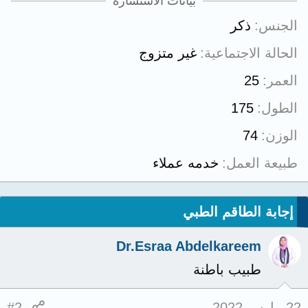
بيانات الاستشارة
الجنس
ذكر
الحالة الاجتماعية
غير متزوج
العمر
25
الطول
175
الوزن
74
طبيعة العمل
خدمه عملاء
إجابة الطاقم الطبي
Dr.Esraa Abdelkareem
طبيب باطنة
22 مارس 2022
#2