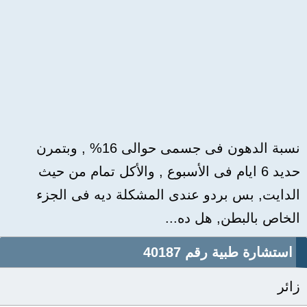
نسبة الدهون فى جسمى حوالى 16% , وبتمرن
حديد 6 ايام فى الأسبوع , والأكل تمام من حيث
الدايت, بس بردو عندى المشكلة ديه فى الجزء
الخاص بالبطن, هل ده...
استشارة طبية رقم 40187
زائر