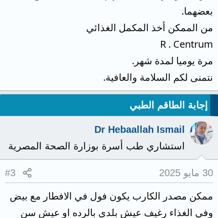
بعضهما.
من الممكن أخذ المكمل الغذائي
R . Centrum
مرة يوميا لمدة شهر.
نتمنى لكم السلامة والعافية.
إجابة الطاقم الطبي
Dr Hebaallah Ismail
استشاري طب أسرة بوزارة الصحة المصرية
30 مايو 2025
#3
ممكن مصدر الكارب يكون فول في الافطار مع بيض
وفي الغذاء رغيف عيش بلدي بالرده او عيش سن