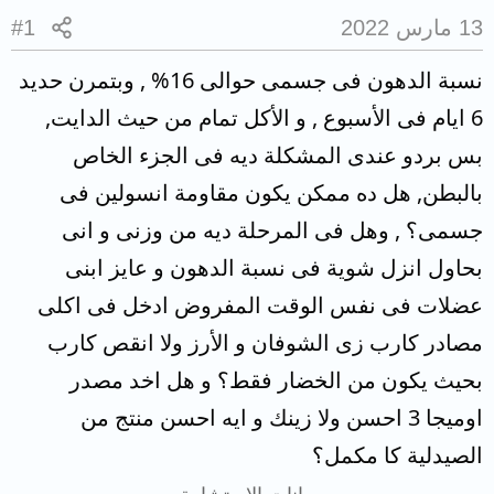
13 مارس 2022
#1
نسبة الدهون فى جسمى حوالى 16% , وبتمرن حديد
6 ايام فى الأسبوع , و الأكل تمام من حيث الدايت,
بس بردو عندى المشكلة ديه فى الجزء الخاص
بالبطن, هل ده ممكن يكون مقاومة انسولين فى
جسمى؟ , وهل فى المرحلة ديه من وزنى و انى
بحاول انزل شوية فى نسبة الدهون و عايز ابنى
عضلات فى نفس الوقت المفروض ادخل فى اكلى
مصادر كارب زى الشوفان و الأرز ولا انقص كارب
بحيث يكون من الخضار فقط؟ و هل اخد مصدر
اوميجا 3 احسن ولا زينك و ايه احسن منتج من
الصيدلية كا مكمل؟