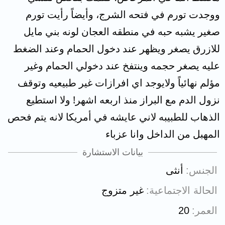
ووجدت تورم في فتحه الشرج، وأيضاً رأيت تورم
صغير يشبه حبه في منطقه العجان لونه بني مايل
للازرق يصغر ويظهر عند دخول الحمام وعند الضغط
عليه يصغر حجمه وينتفخ عند دخولي الحمام وغير
مؤلم نهائياً ولايوجد اي افرازات غير طبيعيه وتوقف
نزول الدم مع البراز منذ اربعه اشهر! ولا استطيع
الذهاب للطبيبه لاني عايشه في أمريكا لانه يتم فحص
المهبل من الداخل وانا عزباء
بيانات الاستشارة
الجنس
أنثى
الحالة الاجتماعية
غير متزوج
العمر
20