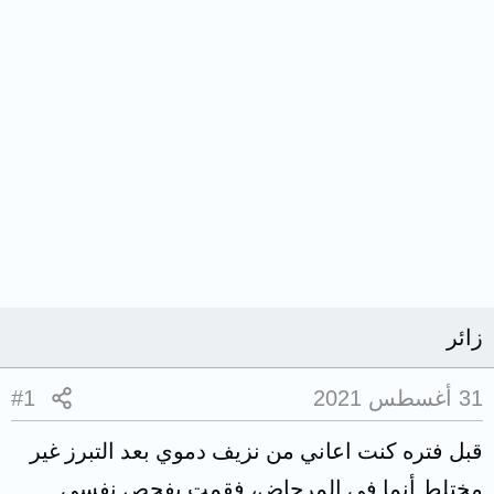
زائر
31 أغسطس 2021
#1
قبل فتره كنت اعاني من نزيف دموي بعد التبرز غير
مختلط أنما في المرحاض، فقمت بفحص نفسي