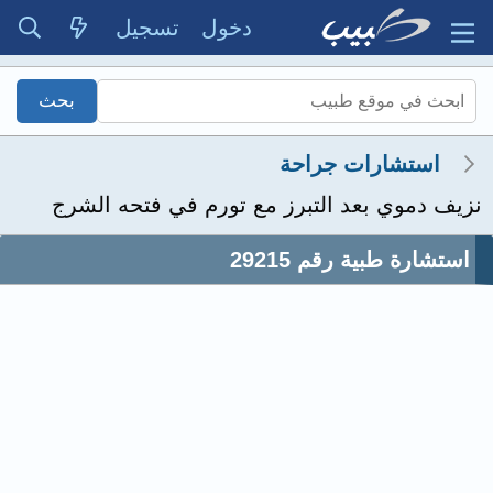
دخول
تسجيل
استشارات جراحة
نزيف دموي بعد التبرز مع تورم في فتحه الشرج
استشارة طبية رقم 29215