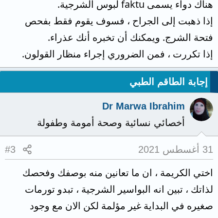
هناك دواء يسمى faktu لبوس الشرجية.
إذا ذهبت إلى الجراح ، فسوف يقوم فقط بفحص
فتحة الشرج. ويمكنك أن تخبره أنك عذراء.
إذا تكررت ، فمن الضروري إجراء منظار القولون.
إجابة الطاقم الطبي
Dr Marwa Ibrahim
أخصائي نسائية وصحة أمومة وطفولة
31 أغسطس 2021
#3
اختي الكريمة ، ان ما تعانين منه بوصفك وفحصك
لذاتك ، تبين انه البواسير الشرجية ، تبدو تورمات
صغيره في البداية غير مؤلمة لكن الان مع وجود